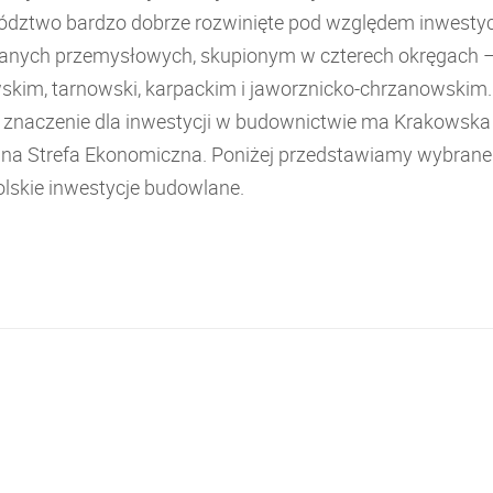
dztwo bardzo dobrze rozwinięte pod względem inwestyc
nych przemysłowych, skupionym w czterech okręgach 
skim, tarnowski, karpackim i jaworznicko-chrzanowskim.
e znaczenie dla inwestycji w budownictwie ma Krakowska
lna Strefa Ekonomiczna. Poniżej przedstawiamy wybrane
lskie inwestycje budowlane.