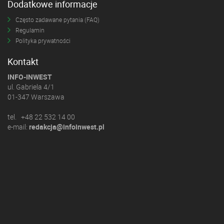
Dodatkowe informacje
Często zadawane pytania (FAQ)
Regulamin
Polityka prywatności
Kontakt
INFO-INWEST
ul. Gabriela 4/1
01-347 Warszawa
tel. +48 22 532 14 00
e-mail:
redakcja@infoinwest.pl