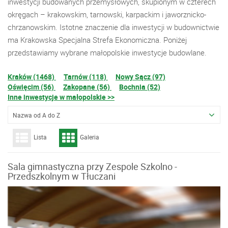
inwestycji budowanych przemysłowych, skupionym w czterech
okręgach – krakowskim, tarnowski, karpackim i jaworznicko-
chrzanowskim. Istotne znaczenie dla inwestycji w budownictwie
ma Krakowska Specjalna Strefa Ekonomiczna. Poniżej
przedstawiamy wybrane małopolskie inwestycje budowlane.
Kraków (1468)
Tarnów (118)
Nowy Sącz (97)
Oświęcim (56)
Zakopane (56)
Bochnia (52)
Inne inwestycje w małopolskie >>
Nazwa od A do Z
Lista
Galeria
Sala gimnastyczna przy Zespole Szkolno -
Przedszkolnym w Tłuczani