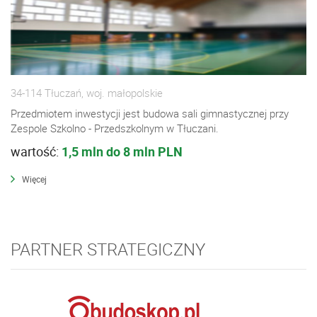
34-114 Tłuczań, woj. małopolskie
Przedmiotem inwestycji jest budowa sali gimnastycznej przy
Zespole Szkolno - Przedszkolnym w Tłuczani.
wartość:
1,5 mln do 8 mln PLN
Więcej
PARTNER STRATEGICZNY