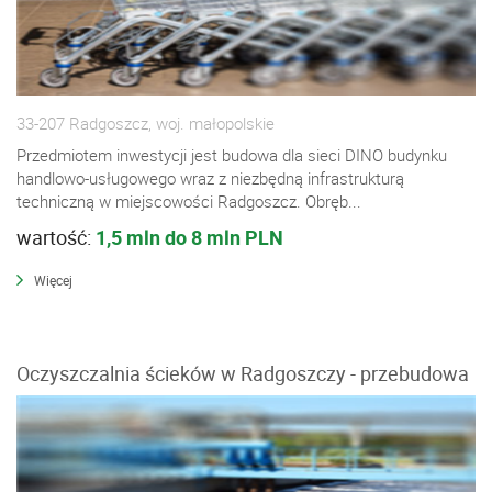
33-207 Radgoszcz, woj. małopolskie
Przedmiotem inwestycji jest budowa dla sieci DINO budynku
handlowo-usługowego wraz z niezbędną infrastrukturą
techniczną w miejscowości Radgoszcz. Obręb...
wartość:
1,5 mln do 8 mln PLN
Więcej
Oczyszczalnia ścieków w Radgoszczy - przebudowa