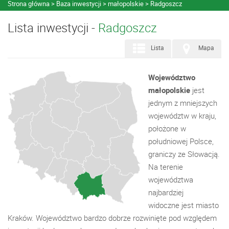
Strona główna
Baza inwestycji
małopolskie
Radgoszcz
Lista inwestycji -
Radgoszcz
Lista
Mapa
Województwo
małopolskie
jest
jednym z mniejszych
województw w kraju,
położone w
południowej Polsce,
graniczy ze Słowacją.
Na terenie
województwa
najbardziej
widoczne jest miasto
Kraków. Województwo bardzo dobrze rozwinięte pod względem