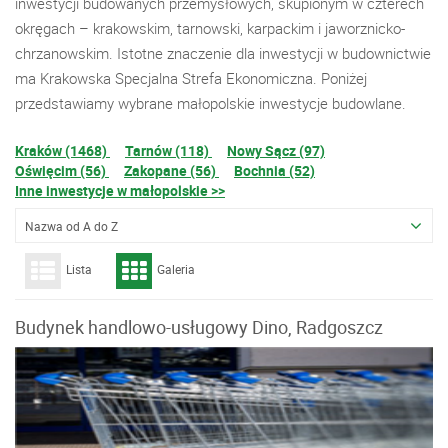
inwestycji budowanych przemysłowych, skupionym w czterech
okręgach – krakowskim, tarnowski, karpackim i jaworznicko-
chrzanowskim. Istotne znaczenie dla inwestycji w budownictwie
ma Krakowska Specjalna Strefa Ekonomiczna. Poniżej
przedstawiamy wybrane małopolskie inwestycje budowlane.
Kraków (1468)
Tarnów (118)
Nowy Sącz (97)
Oświęcim (56)
Zakopane (56)
Bochnia (52)
Inne inwestycje w małopolskie >>
Nazwa od A do Z
Lista
Galeria
Budynek handlowo-usługowy Dino, Radgoszcz