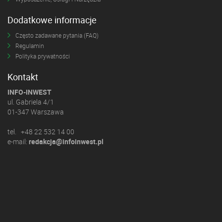
Dodatkowe informacje
Często zadawane pytania (FAQ)
Regulamin
Polityka prywatności
Kontakt
INFO-INWEST
ul. Gabriela 4/1
01-347 Warszawa
tel. +48 22 532 14 00
e-mail:
redakcja@infoinwest.pl