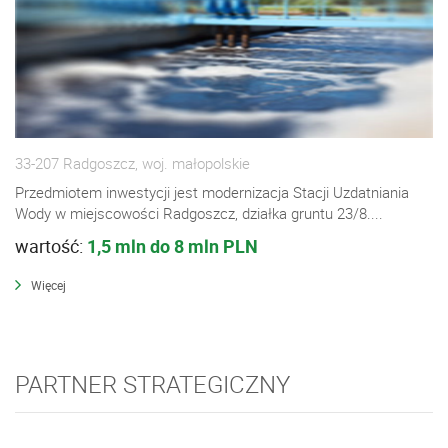
33-207 Radgoszcz, woj. małopolskie
Przedmiotem inwestycji jest modernizacja Stacji Uzdatniania
Wody w miejscowości Radgoszcz, działka gruntu 23/8....
wartość:
1,5 mln do 8 mln PLN
Więcej
PARTNER STRATEGICZNY