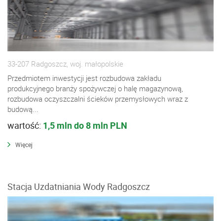
33-207 Radgoszcz, woj. małopolskie
Przedmiotem inwestycji jest rozbudowa zakładu
produkcyjnego branży spożywczej o halę magazynową,
rozbudowa oczyszczalni ścieków przemysłowych wraz z
budową...
wartość:
1,5 mln do 8 mln PLN
Więcej
Stacja Uzdatniania Wody Radgoszcz