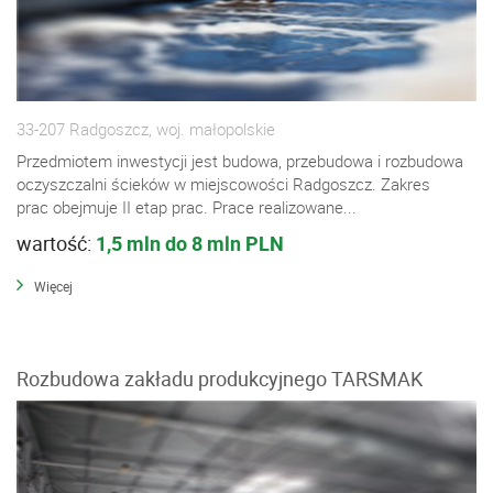
33-207 Radgoszcz, woj. małopolskie
Przedmiotem inwestycji jest budowa, przebudowa i rozbudowa
oczyszczalni ścieków w miejscowości Radgoszcz. Zakres
prac obejmuje II etap prac. Prace realizowane...
wartość:
1,5 mln do 8 mln PLN
Więcej
Rozbudowa zakładu produkcyjnego TARSMAK