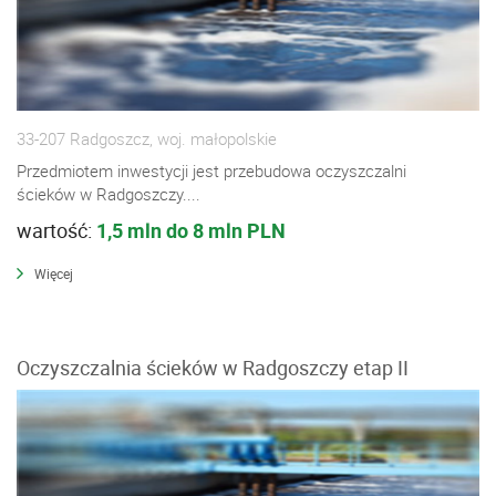
33-207 Radgoszcz, woj. małopolskie
Przedmiotem inwestycji jest przebudowa oczyszczalni
ścieków w Radgoszczy....
wartość:
1,5 mln do 8 mln PLN
Więcej
Oczyszczalnia ścieków w Radgoszczy etap II