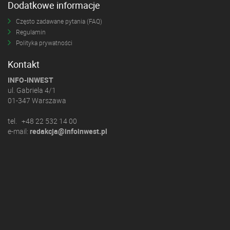
Dodatkowe informacje
Często zadawane pytania (FAQ)
Regulamin
Polityka prywatności
Kontakt
INFO-INWEST
ul. Gabriela 4/1
01-347 Warszawa
tel. +48 22 532 14 00
e-mail:
redakcja@infoinwest.pl