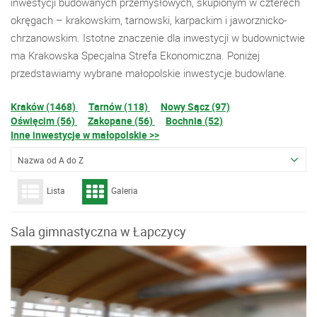
inwestycji budowanych przemysłowych, skupionym w czterech
okręgach – krakowskim, tarnowski, karpackim i jaworznicko-
chrzanowskim. Istotne znaczenie dla inwestycji w budownictwie
ma Krakowska Specjalna Strefa Ekonomiczna. Poniżej
przedstawiamy wybrane małopolskie inwestycje budowlane.
Kraków (1468)
Tarnów (118)
Nowy Sącz (97)
Oświęcim (56)
Zakopane (56)
Bochnia (52)
Inne inwestycje w małopolskie >>
Nazwa od A do Z
Lista
Galeria
Sala gimnastyczna w Łapczycy