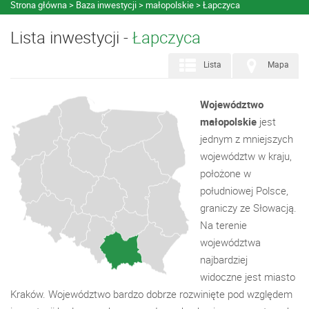
Strona główna
Baza inwestycji
małopolskie
Łapczyca
Lista inwestycji -
Łapczyca
Lista
Mapa
Województwo
małopolskie
jest
jednym z mniejszych
województw w kraju,
położone w
południowej Polsce,
graniczy ze Słowacją.
Na terenie
województwa
najbardziej
widoczne jest miasto
Kraków. Województwo bardzo dobrze rozwinięte pod względem