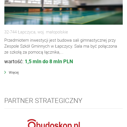
32-744 Łapczyca, woj. małopolskie
Przedmiotem inwestycji jest budowa sali gimnastycznej przy
Zespole Szkół Gminnych w Łapczycy. Sala ma być połączona
ze szkołą za pomocą łącznika,...
wartość:
1,5 mln do 8 mln PLN
Więcej
PARTNER STRATEGICZNY