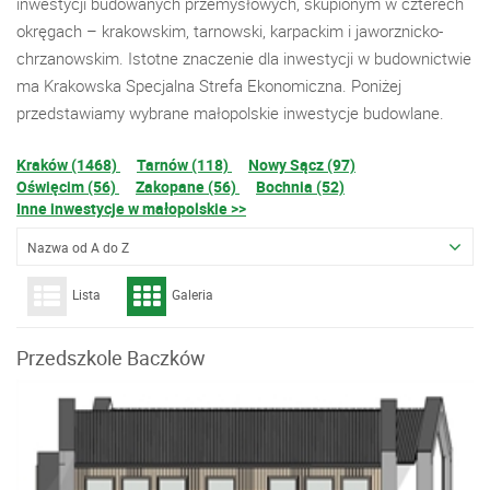
inwestycji budowanych przemysłowych, skupionym w czterech
okręgach – krakowskim, tarnowski, karpackim i jaworznicko-
chrzanowskim. Istotne znaczenie dla inwestycji w budownictwie
ma Krakowska Specjalna Strefa Ekonomiczna. Poniżej
przedstawiamy wybrane małopolskie inwestycje budowlane.
Kraków (1468)
Tarnów (118)
Nowy Sącz (97)
Oświęcim (56)
Zakopane (56)
Bochnia (52)
Inne inwestycje w małopolskie >>
Nazwa od A do Z
Lista
Galeria
Przedszkole Baczków