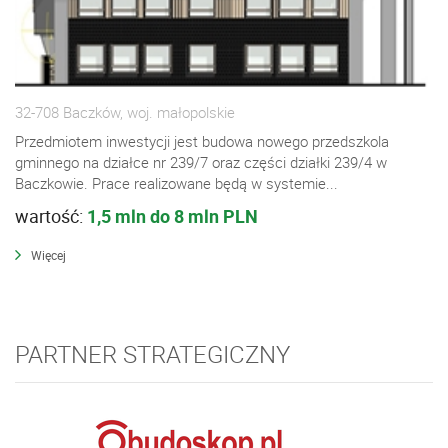
32-708 Baczków, woj. małopolskie
Przedmiotem inwestycji jest budowa nowego przedszkola
gminnego na działce nr 239/7 oraz części działki 239/4 w
Baczkowie. Prace realizowane będą w systemie...
wartość:
1,5 mln do 8 mln PLN
Więcej
PARTNER STRATEGICZNY