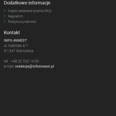
Dodatkowe informacje
Często zadawane pytania (FAQ)
Regulamin
Polityka prywatności
Kontakt
INFO-INWEST
ul. Gabriela 4/1
01-347 Warszawa
tel. +48 22 532 14 00
e-mail:
redakcja@infoinwest.pl