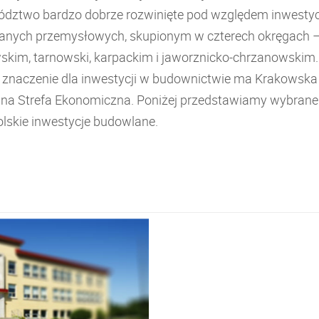
dztwo bardzo dobrze rozwinięte pod względem inwestyc
nych przemysłowych, skupionym w czterech okręgach 
skim, tarnowski, karpackim i jaworznicko-chrzanowskim.
e znaczenie dla inwestycji w budownictwie ma Krakowska
lna Strefa Ekonomiczna. Poniżej przedstawiamy wybrane
lskie inwestycje budowlane.