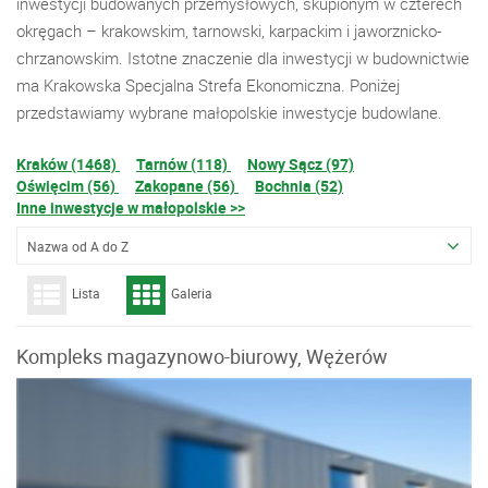
inwestycji budowanych przemysłowych, skupionym w czterech
okręgach – krakowskim, tarnowski, karpackim i jaworznicko-
chrzanowskim. Istotne znaczenie dla inwestycji w budownictwie
ma Krakowska Specjalna Strefa Ekonomiczna. Poniżej
przedstawiamy wybrane małopolskie inwestycje budowlane.
Kraków (1468)
Tarnów (118)
Nowy Sącz (97)
Oświęcim (56)
Zakopane (56)
Bochnia (52)
Inne inwestycje w małopolskie >>
Nazwa od A do Z
Lista
Galeria
Kompleks magazynowo-biurowy, Wężerów