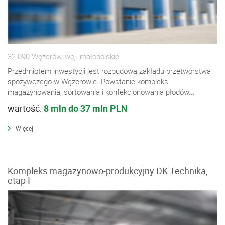
32-090 Wężerów, woj. małopolskie
Przedmiotem inwestycji jest rozbudowa zakładu przetwórstwa
spożywczego w Wężerowie. Powstanie kompleks
magazynowania, sortowania i konfekcjonowania płodów...
wartość:
8 mln do 37 mln PLN
Więcej
Kompleks magazynowo-produkcyjny DK Technika,
etap I