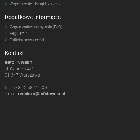
Wyposażenie, Usługi i Narzędzia
Dodatkowe informacje
Często zadawane pytania (FAQ)
Regulamin
Polityka prywatności
Kontakt
INFO-INWEST
ul. Gabriela 4/1
01-347 Warszawa
tel. +48 22 532 14 00
e-mail:
redakcja@infoinwest.pl