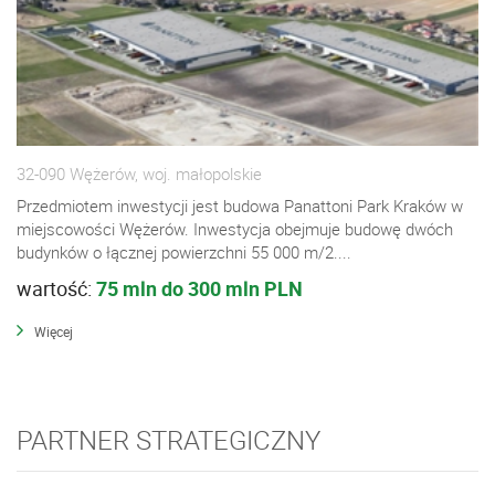
32-090 Wężerów, woj. małopolskie
Przedmiotem inwestycji jest budowa Panattoni Park Kraków w
miejscowości Wężerów. Inwestycja obejmuje budowę dwóch
budynków o łącznej powierzchni 55 000 m/2....
wartość:
75 mln do 300 mln PLN
Więcej
PARTNER STRATEGICZNY