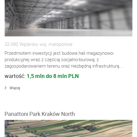
32-090 Wężerów, woj. małopolskie
Przedmiotem inwestycji jest budowa hali magazynowo-
produkcyjnej wraz z częścią socjalno-biurową, z
zagospodarowaniem terenu oraz niezbędną infrastrukturą...
wartość:
1,5 mln do 8 mln PLN
Więcej
Panattoni Park Kraków North