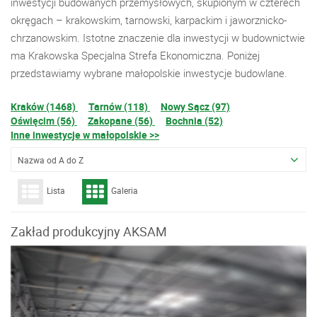
inwestycji budowanych przemysłowych, skupionym w czterech
okręgach – krakowskim, tarnowski, karpackim i jaworznicko-
chrzanowskim. Istotne znaczenie dla inwestycji w budownictwie
ma Krakowska Specjalna Strefa Ekonomiczna. Poniżej
przedstawiamy wybrane małopolskie inwestycje budowlane.
Kraków (1468)
Tarnów (118)
Nowy Sącz (97)
Oświęcim (56)
Zakopane (56)
Bochnia (52)
Inne inwestycje w małopolskie >>
Nazwa od A do Z
Lista
Galeria
Zakład produkcyjny AKSAM