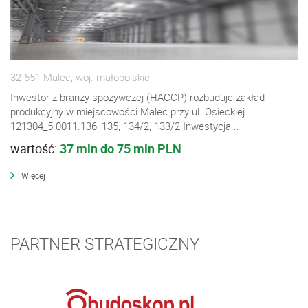
32-651 Malec, woj. małopolskie
Inwestor z branży spożywczej (HACCP) rozbuduje zakład
produkcyjny w miejscowości Malec przy ul. Osieckiej
121304_5.0011.136, 135, 134/2, 133/2 Inwestycja...
wartość:
37 mln do 75 mln PLN
Więcej
PARTNER STRATEGICZNY