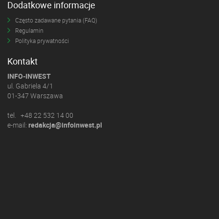
Dodatkowe informacje
Często zadawane pytania (FAQ)
Regulamin
Polityka prywatności
Kontakt
INFO-INWEST
ul. Gabriela 4/1
01-347 Warszawa
tel. +48 22 532 14 00
e-mail:
redakcja@infoinwest.pl