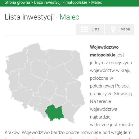
Strona główna
Baza inwestycji
małopolskie
Malec
Lista inwestycji -
Malec
Lista
Mapa
Województwo
małopolskie
jest
jednym z mniejszych
województw w kraju,
położone w
południowej Polsce,
graniczy ze Słowacją.
Na terenie
województwa
najbardziej
widoczne jest miasto
Kraków. Województwo bardzo dobrze rozwinięte pod względem