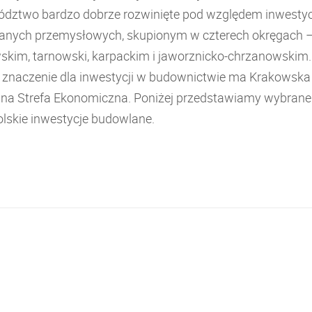
dztwo bardzo dobrze rozwinięte pod względem inwestyc
nych przemysłowych, skupionym w czterech okręgach 
skim, tarnowski, karpackim i jaworznicko-chrzanowskim.
e znaczenie dla inwestycji w budownictwie ma Krakowska
lna Strefa Ekonomiczna. Poniżej przedstawiamy wybrane
lskie inwestycje budowlane.