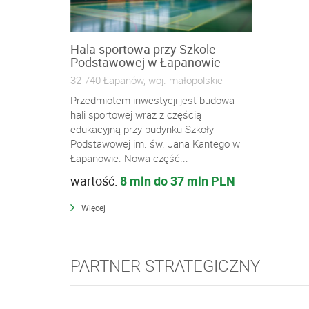
Hala sportowa przy Szkole
Podstawowej w Łapanowie
32-740 Łapanów, woj. małopolskie
Przedmiotem inwestycji jest budowa
hali sportowej wraz z częścią
edukacyjną przy budynku Szkoły
Podstawowej im. św. Jana Kantego w
Łapanowie. Nowa część...
wartość:
8 mln do 37 mln PLN
Więcej
PARTNER STRATEGICZNY