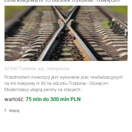
32-540 Trzebinia, woj. małopolskie
Przedmiotem inwestycji jest wykonanie prac rewitalizacyjnych
na linii kolejowej nr 93 na odcinku Trzebinia - Oświęcim.
Modernizacji ulegną perony na stacjach:...
wartość:
75 mln do 300 mln PLN
Więcej