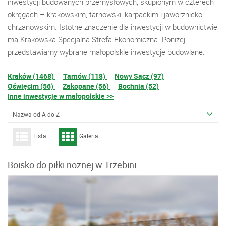
inwestycji budowanych przemysłowych, skupionym w czterech
okręgach – krakowskim, tarnowski, karpackim i jaworznicko-
chrzanowskim. Istotne znaczenie dla inwestycji w budownictwie
ma Krakowska Specjalna Strefa Ekonomiczna. Poniżej
przedstawiamy wybrane małopolskie inwestycje budowlane.
Kraków (1468)
Tarnów (118)
Nowy Sącz (97)
Oświęcim (56)
Zakopane (56)
Bochnia (52)
Inne inwestycje w małopolskie >>
Nazwa od A do Z
Lista
Galeria
Boisko do piłki nożnej w Trzebini