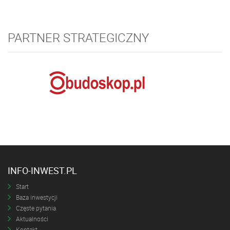
PARTNER STRATEGICZNY
INFO-INWEST.PL
Start
Baza inwestycji
Częste pytania
Aktualności
Kontakt