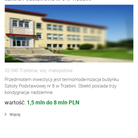
32-540 Trzebinia, woj. małopolskie
Przedmiotem inwestycji jest termomodernizacja budynku
Szkoły Podstawowej nr 8 w Trzebini. Obiekt posiada trzy
kondygnacje nadziemne.
wartość:
1,5 mln do 8 mln PLN
Więcej