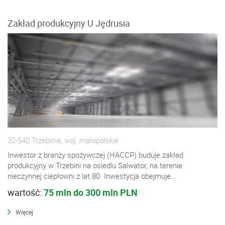
Zakład produkcyjny U Jędrusia
32-540 Trzebinia, woj. małopolskie
Inwestor z branży spożywczej (HACCP) buduje zakład
produkcyjny w Trzebini na osiedlu Salwator, na terenie
nieczynnej ciepłowni z lat 80. Inwestycja obejmuje...
wartość:
75 mln do 300 mln PLN
Więcej