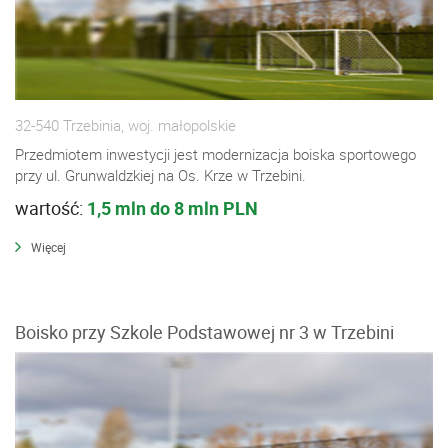
32-540 Trzebinia, woj. małopolskie
Przedmiotem inwestycji jest modernizacja boiska sportowego
przy ul. Grunwaldzkiej na Os. Krze w Trzebini.
wartość:
1,5 mln do 8 mln PLN
Więcej
Boisko przy Szkole Podstawowej nr 3 w Trzebini