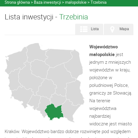
Strona główna
Baza inwestycji
małopolskie
Trzebinia
Lista inwestycji -
Trzebinia
Lista
Mapa
Województwo
małopolskie
jest
jednym z mniejszych
województw w kraju,
położone w
południowej Polsce,
graniczy ze Słowacją.
Na terenie
województwa
najbardziej
widoczne jest miasto
Kraków. Województwo bardzo dobrze rozwinięte pod względem