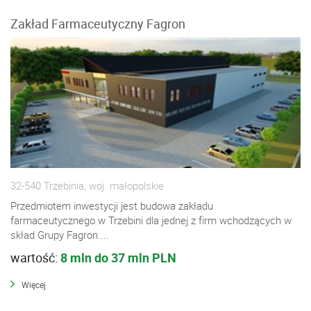
Zakład Farmaceutyczny Fagron
32-540 Trzebinia, woj. małopolskie
Przedmiotem inwestycji jest budowa zakładu
farmaceutycznego w Trzebini dla jednej z firm wchodzących w
skład Grupy Fagron....
wartość:
8 mln do 37 mln PLN
Więcej