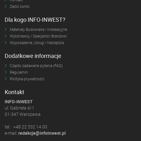
Załóż konto
Dla kogo INFO-INWEST?
Materiały Budowlane i Instalacyjne
Wykonawcy i Specjaliści Branżowi
Wyposażenie, Usługi i Narzędzia
Dodatkowe informacje
Często zadawane pytania (FAQ)
Regulamin
Polityka prywatności
Kontakt
INFO-INWEST
ul. Gabriela 4/1
01-347 Warszawa
tel. +48 22 532 14 00
e-mail:
redakcja@infoinwest.pl