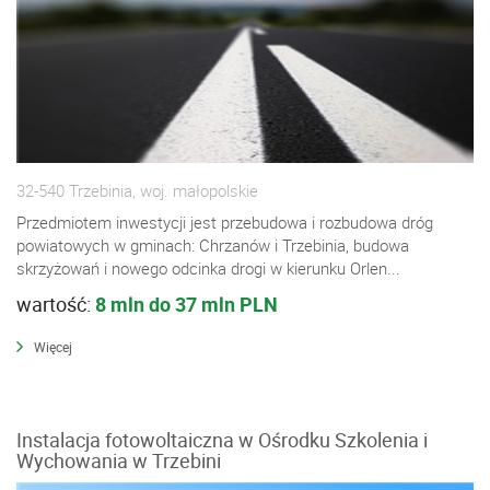
32-540 Trzebinia, woj. małopolskie
Przedmiotem inwestycji jest przebudowa i rozbudowa dróg
powiatowych w gminach: Chrzanów i Trzebinia, budowa
skrzyżowań i nowego odcinka drogi w kierunku Orlen...
wartość:
8 mln do 37 mln PLN
Więcej
Instalacja fotowoltaiczna w Ośrodku Szkolenia i
Wychowania w Trzebini