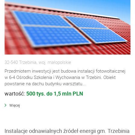
32-540 Trzebinia, woj. małopolskie
Przedmiotem inwestycji jest budowa instalacji fotowoltaicznej
w 6-4 Ośrodku Szkolenia i Wychowania w Trzebini. Obiekt
powstanie na dachu budynku warsztatu...
wartość:
500 tys. do 1,5 mln PLN
Więcej
Instalacje odnawialnych źródeł energii gm. Trzebinia