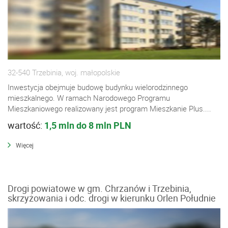
32-540 Trzebinia, woj. małopolskie
Inwestycja obejmuje budowę budynku wielorodzinnego
mieszkalnego. W ramach Narodowego Programu
Mieszkaniowego realizowany jest program Mieszkanie Plus....
wartość:
1,5 mln do 8 mln PLN
Więcej
Drogi powiatowe w gm. Chrzanów i Trzebinia,
skrzyżowania i odc. drogi w kierunku Orlen Południe