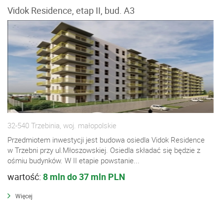
Vidok Residence, etap II, bud. A3
32-540 Trzebinia, woj. małopolskie
Przedmiotem inwestycji jest budowa osiedla Vidok Residence
w Trzebni przy ul.Młoszowskiej. Osiedla składać się będzie z
ośmiu budynków. W II etapie powstanie...
wartość:
8 mln do 37 mln PLN
Więcej