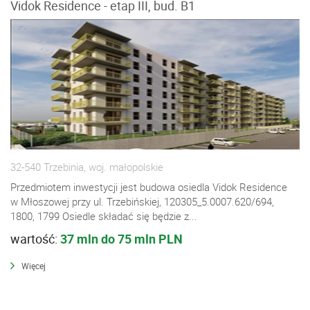
Vidok Residence - etap III, bud. B1
32-540 Trzebinia, woj. małopolskie
Przedmiotem inwestycji jest budowa osiedla Vidok Residence
w Młoszowej przy ul. Trzebińskiej, 120305_5.0007.620/694,
1800, 1799 Osiedle składać się będzie z...
wartość:
37 mln do 75 mln PLN
Więcej