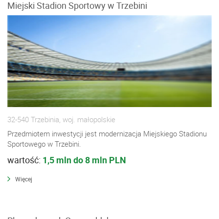
Miejski Stadion Sportowy w Trzebini
32-540 Trzebinia, woj. małopolskie
Przedmiotem inwestycji jest modernizacja Miejskiego Stadionu
Sportowego w Trzebini.
wartość:
1,5 mln do 8 mln PLN
Więcej