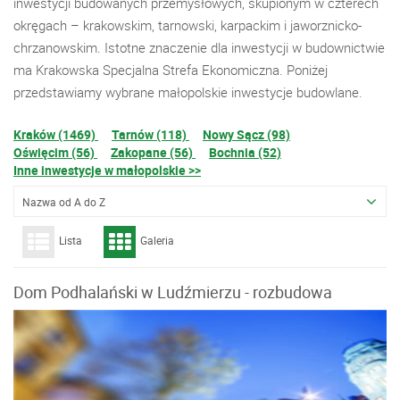
inwestycji budowanych przemysłowych, skupionym w czterech
okręgach – krakowskim, tarnowski, karpackim i jaworznicko-
chrzanowskim. Istotne znaczenie dla inwestycji w budownictwie
ma Krakowska Specjalna Strefa Ekonomiczna. Poniżej
przedstawiamy wybrane małopolskie inwestycje budowlane.
Kraków (1469)
Tarnów (118)
Nowy Sącz (98)
Oświęcim (56)
Zakopane (56)
Bochnia (52)
Inne inwestycje w małopolskie >>
Nazwa od A do Z
Lista
Galeria
Dom Podhalański w Ludźmierzu - rozbudowa