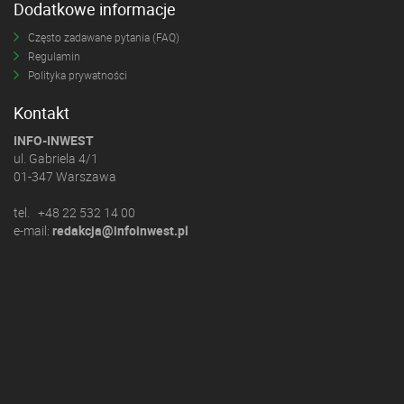
Dodatkowe informacje
Często zadawane pytania (FAQ)
Regulamin
Polityka prywatności
Kontakt
INFO-INWEST
ul. Gabriela 4/1
01-347 Warszawa
tel. +48 22 532 14 00
e-mail:
redakcja@infoinwest.pl