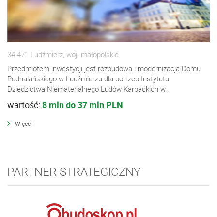
34-471 Ludźmierz, woj. małopolskie
Przedmiotem inwestycji jest rozbudowa i modernizacja Domu
Podhalańskiego w Ludźmierzu dla potrzeb Instytutu
Dziedzictwa Niematerialnego Ludów Karpackich w...
wartość:
8 mln do 37 mln PLN
Więcej
PARTNER STRATEGICZNY