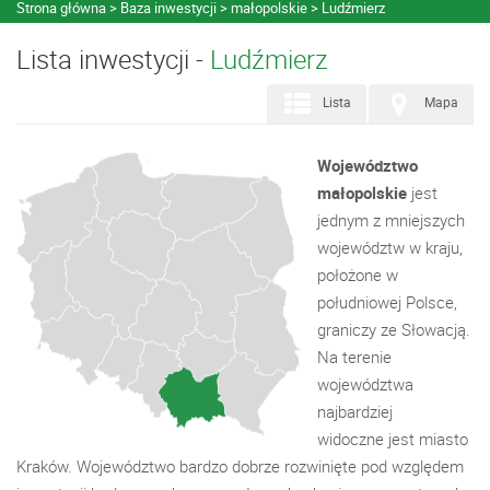
Strona główna
Baza inwestycji
małopolskie
Ludźmierz
Lista inwestycji -
Ludźmierz
Lista
Mapa
Województwo
małopolskie
jest
jednym z mniejszych
województw w kraju,
położone w
południowej Polsce,
graniczy ze Słowacją.
Na terenie
województwa
najbardziej
widoczne jest miasto
Kraków. Województwo bardzo dobrze rozwinięte pod względem