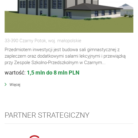
33-390 Czarny Potok, woj. małopolskie
Przedmiotem inwestycji jest budowa sali gimnastycznej z
zapleczem oraz dodatkowymi salami lekcyjnymi i przewiązką
przy Zespole Szkolno-Przedszkolnym w Czarnym...
wartość:
1,5 mln do 8 mln PLN
Więcej
PARTNER STRATEGICZNY