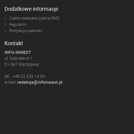
Dodatkowe informacje
Często zadawane pytania (FAQ)
Regulamin
Polityka prywatności
Kontakt
INFO-INWEST
ul. Gabriela 4/1
01-347 Warszawa
tel. +48 22 532 14 00
e-mail:
redakcja@infoinwest.pl