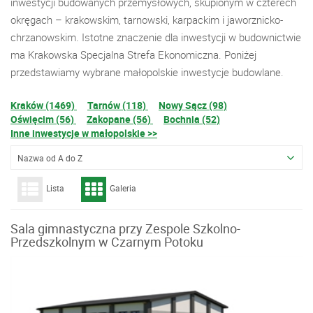
inwestycji budowanych przemysłowych, skupionym w czterech
okręgach – krakowskim, tarnowski, karpackim i jaworznicko-
chrzanowskim. Istotne znaczenie dla inwestycji w budownictwie
ma Krakowska Specjalna Strefa Ekonomiczna. Poniżej
przedstawiamy wybrane małopolskie inwestycje budowlane.
Kraków (1469)
Tarnów (118)
Nowy Sącz (98)
Oświęcim (56)
Zakopane (56)
Bochnia (52)
Inne inwestycje w małopolskie >>
Nazwa od A do Z
Lista
Galeria
Sala gimnastyczna przy Zespole Szkolno-
Przedszkolnym w Czarnym Potoku