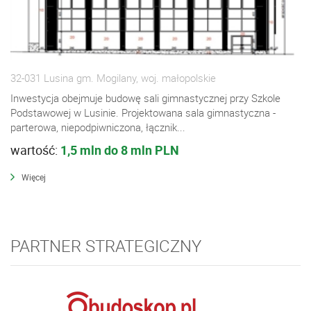
32-031 Lusina gm. Mogilany, woj. małopolskie
Inwestycja obejmuje budowę sali gimnastycznej przy Szkole
Podstawowej w Lusinie. Projektowana sala gimnastyczna -
parterowa, niepodpiwniczona, łącznik...
wartość:
1,5 mln do 8 mln PLN
Więcej
PARTNER STRATEGICZNY