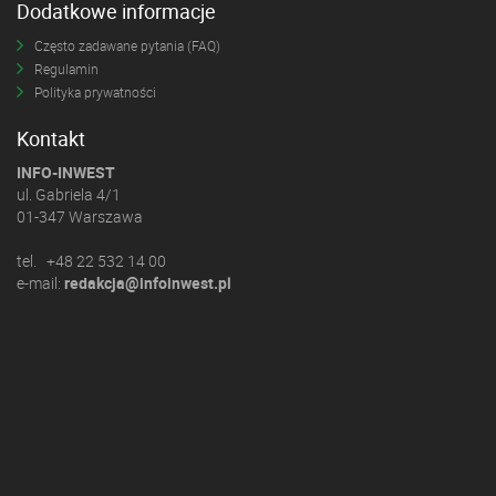
Dodatkowe informacje
Często zadawane pytania (FAQ)
Regulamin
Polityka prywatności
Kontakt
INFO-INWEST
ul. Gabriela 4/1
01-347 Warszawa
tel. +48 22 532 14 00
e-mail:
redakcja@infoinwest.pl