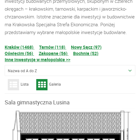
inwestycji budowanych przemysłowych, skupionym w czterech
okręgach – krakowskim, tarnowski, karpackim i jaworznicko-
chrzanowskim. Istotne znaczenie dla inwestycji w budownictwie
ma Krakowska Specjalna Strefa Ekonomiczna. Poniżej
przedstawiamy wybrane małopolskie inwestycje budowlane.
Kraków (1468)
Tarnów (118)
Nowy Sącz (97)
Oświęcim (56)
Zakopane (56)
Bochnia (52)
Inne inwestycje w małopolskie >>
Nazwa od A do Z
Lista
Galeria
Sala gimnastyczna Lusina