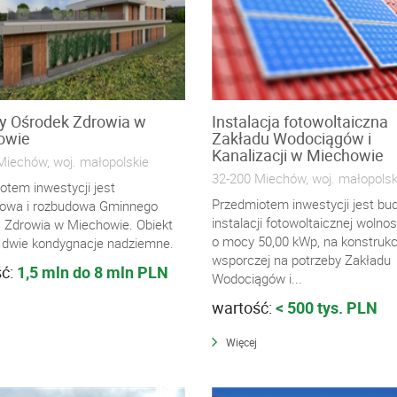
y Ośrodek Zdrowia w
Instalacja fotowoltaiczna
owie
Zakładu Wodociągów i
Kanalizacji w Miechowie
Miechów, woj. małopolskie
32-200 Miechów, woj. małopolsk
otem inwestycji jest
Przedmiotem inwestycji jest b
owa i rozbudowa Gminnego
instalacji fotowoltaicznej wolnos
 Zdrowia w Miechowie. Obiekt
o mocy 50,00 kWp, na konstrukc
 dwie kondygnacje nadziemne.
wsporczej na potrzeby Zakładu
ść:
1,5 mln do 8 mln PLN
Wodociągów i...
wartość:
< 500 tys. PLN
Więcej