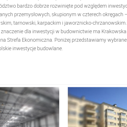
dztwo bardzo dobrze rozwinięte pod względem inwestyc
nych przemysłowych, skupionym w czterech okręgach 
skim, tarnowski, karpackim i jaworznicko-chrzanowskim.
e znaczenie dla inwestycji w budownictwie ma Krakowska
lna Strefa Ekonomiczna. Poniżej przedstawiamy wybrane
lskie inwestycje budowlane.