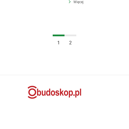
Więcej
1
2