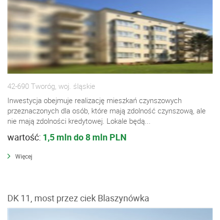
42-690 Tworóg, woj. śląskie
Inwestycja obejmuje realizację mieszkań czynszowych
przeznaczonych dla osób, które mają zdolność czynszową, ale
nie mają zdolności kredytowej. Lokale będą...
wartość:
1,5 mln do 8 mln PLN
Więcej
DK 11, most przez ciek Blaszynówka