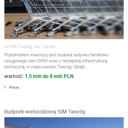
42-690 Tworóg, woj. śląskie
Przedmiotem inwestycji jest budowa budynku handlowo-
usługowego sieci DINO wraz z niezbędną infrastrukturą
techniczną, w miejscowości Tworóg. Obręb...
wartość:
1,5 mln do 8 mln PLN
Więcej
Budynek wielorodzinny SIM Tworóg