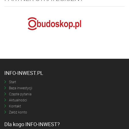
INFO-INWEST.PL
Start
Baza inwestycji
Częste pytania
Aktualności
Kontakt
Załóż konto
Dla kogo INFO-INWEST?