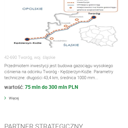
42-690 Tworóg, woj. śląskie
Przedmiotem inwestycji jest budowa gazociągu wysokiego
ciśnienia na odcinku Tworóg - Kędzierzyn-Koźle. Parametry
techniczne: długości 43,4 km, średnica 1000 mm...
wartość:
75 mln do 300 mln PLN
Więcej
PARTNER STRATEGICZNY