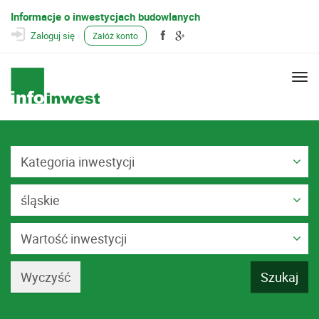
Informacje o inwestycjach budowlanych
Zaloguj się
Załóż konto
Togg
navi
Kategoria inwestycji
śląskie
Wartość inwestycji