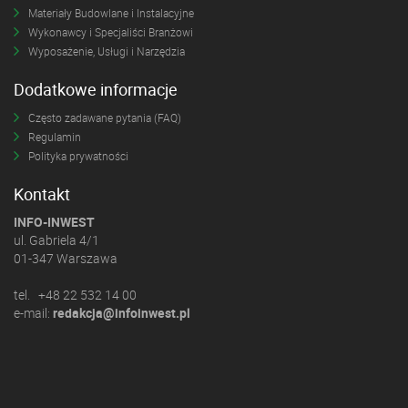
Materiały Budowlane i Instalacyjne
Wykonawcy i Specjaliści Branżowi
Wyposażenie, Usługi i Narzędzia
Dodatkowe informacje
Często zadawane pytania (FAQ)
Regulamin
Polityka prywatności
Kontakt
INFO-INWEST
ul. Gabriela 4/1
01-347 Warszawa
tel. +48 22 532 14 00
e-mail:
redakcja@infoinwest.pl