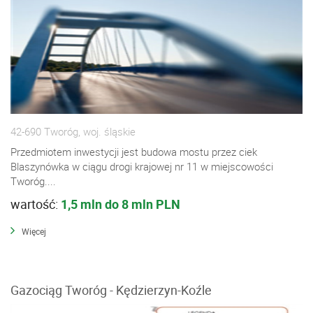
42-690 Tworóg, woj. śląskie
Przedmiotem inwestycji jest budowa mostu przez ciek
Blaszynówka w ciągu drogi krajowej nr 11 w miejscowości
Tworóg....
wartość:
1,5 mln do 8 mln PLN
Więcej
Gazociąg Tworóg - Kędzierzyn-Koźle