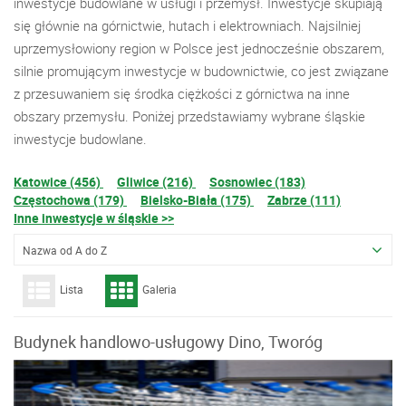
inwestycje budowlane w usługi i przemysł. Inwestycje skupiają
się głównie na górnictwie, hutach i elektrowniach. Najsilniej
uprzemysłowiony region w Polsce jest jednocześnie obszarem,
silnie promującym inwestycje w budownictwie, co jest związane
z przesuwaniem się środka ciężkości z górnictwa na inne
obszary przemysłu. Poniżej przedstawiamy wybrane śląskie
inwestycje budowlane.
Katowice (456)
Gliwice (216)
Sosnowiec (183)
Częstochowa (179)
Bielsko-Biała (175)
Zabrze (111)
Inne inwestycje w śląskie >>
Nazwa od A do Z
Lista
Galeria
Budynek handlowo-usługowy Dino, Tworóg