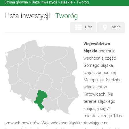
Strona główna
Baza inwestycji
śląskie
Tworóg
Lista inwestycji -
Tworóg
Lista
Mapa
Województwo
śląskie
obejmuje
wschodnią część
Górnego Śląska,
część zachodniej
Małopolski. Siedziba
władz jest w
Katowicach. Na
terenie śląskiego
znajdują się 71
miasta z czego 19 na
prawach powiatów. Województwo śląskie stawiające na