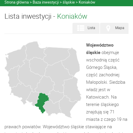
Strona główna
Baza inwestycji
śląskie
Koniaków
Lista inwestycji -
Koniaków
Lista
Mapa
Województwo
śląskie
obejmuje
wschodnią część
Górnego Śląska,
część zachodniej
Małopolski. Siedziba
władz jest w
Katowicach. Na
terenie śląskiego
znajdują się 71
miasta z czego 19 na
prawach powiatów. Województwo śląskie stawiające na