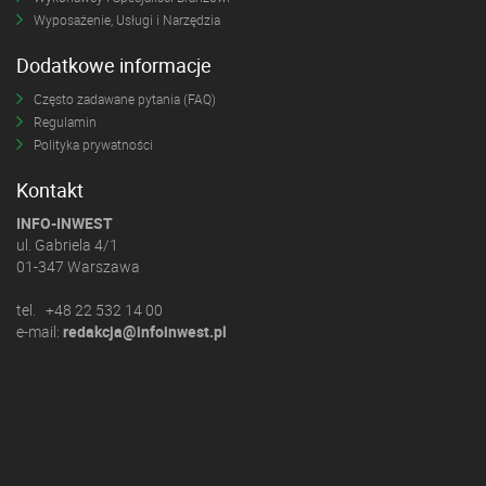
Wyposażenie, Usługi i Narzędzia
Dodatkowe informacje
Często zadawane pytania (FAQ)
Regulamin
Polityka prywatności
Kontakt
INFO-INWEST
ul. Gabriela 4/1
01-347 Warszawa
tel. +48 22 532 14 00
e-mail:
redakcja@infoinwest.pl