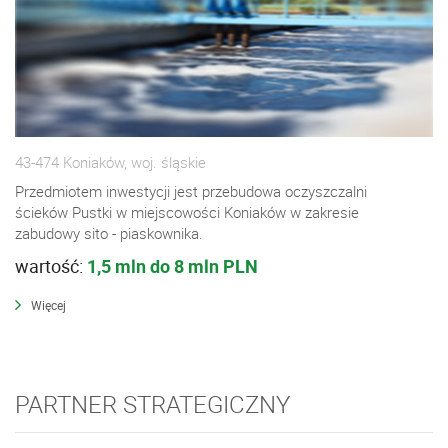
43-474 Koniaków, woj. śląskie
Przedmiotem inwestycji jest przebudowa oczyszczalni
ścieków Pustki w miejscowości Koniaków w zakresie
zabudowy sito - piaskownika.
wartość:
1,5 mln do 8 mln PLN
Więcej
PARTNER STRATEGICZNY