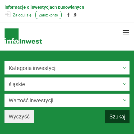
Informacje o inwestycjach budowlanych
Zaloguj się
Załóż konto
Togg
navi
Kategoria inwestycji
śląskie
Wartość inwestycji