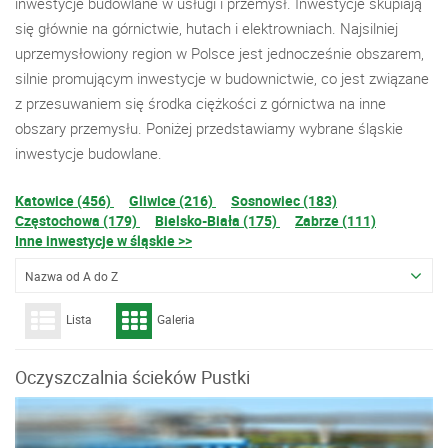
inwestycje budowlane w usługi i przemysł. Inwestycje skupiają
się głównie na górnictwie, hutach i elektrowniach. Najsilniej
uprzemysłowiony region w Polsce jest jednocześnie obszarem,
silnie promującym inwestycje w budownictwie, co jest związane
z przesuwaniem się środka ciężkości z górnictwa na inne
obszary przemysłu. Poniżej przedstawiamy wybrane śląskie
inwestycje budowlane.
Katowice (456)
Gliwice (216)
Sosnowiec (183)
Częstochowa (179)
Bielsko-Biała (175)
Zabrze (111)
Inne inwestycje w śląskie >>
Nazwa od A do Z
Lista
Galeria
Oczyszczalnia ścieków Pustki