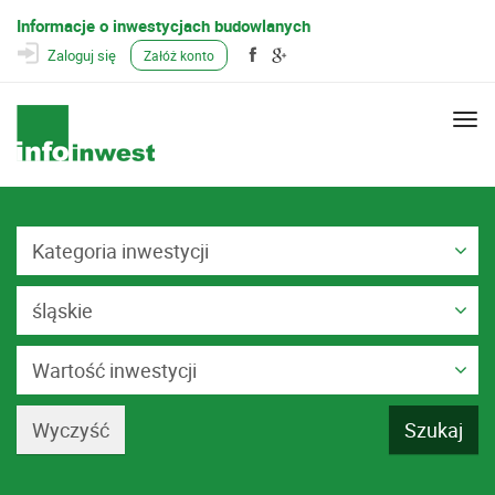
Informacje o inwestycjach budowlanych
Zaloguj się
Załóż konto
Togg
navi
Kategoria inwestycji
śląskie
Wartość inwestycji