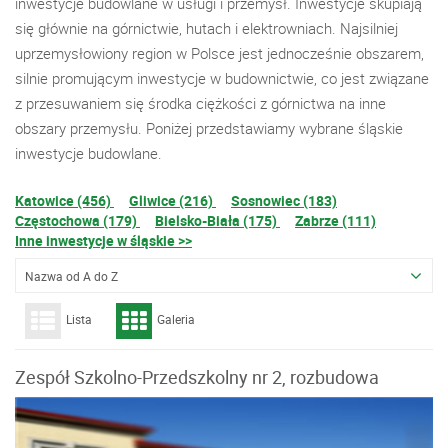
inwestycje budowlane w usługi i przemysł. Inwestycje skupiają
się głównie na górnictwie, hutach i elektrowniach. Najsilniej
uprzemysłowiony region w Polsce jest jednocześnie obszarem,
silnie promującym inwestycje w budownictwie, co jest związane
z przesuwaniem się środka ciężkości z górnictwa na inne
obszary przemysłu. Poniżej przedstawiamy wybrane śląskie
inwestycje budowlane.
Katowice (456)
Gliwice (216)
Sosnowiec (183)
Częstochowa (179)
Bielsko-Biała (175)
Zabrze (111)
Inne inwestycje w śląskie >>
Nazwa od A do Z
Lista
Galeria
Zespół Szkolno-Przedszkolny nr 2, rozbudowa