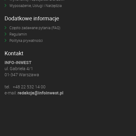
Wyposażenie, Usługi i Narzędzia
Dodatkowe informacje
Często zadawane pytania (FAQ)
Regulamin
Polityka prywatności
Kontakt
INFO-INWEST
ul. Gabriela 4/1
01-347 Warszawa
tel. +48 22 532 14 00
e-mail:
redakcja@infoinwest.pl