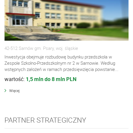
42-512 Sarnów gm. Psary, woj. śląskie
Inwestycja obejmuje rozbudowę budynku przedszkola w
Zespole Szkolno-Przedszkolnym nr 2 w Sarnowie. Według
wstępnych założeń w ramach przedsięwzięcia powstanie...
wartość:
1,5 mln do 8 mln PLN
Więcej
PARTNER STRATEGICZNY