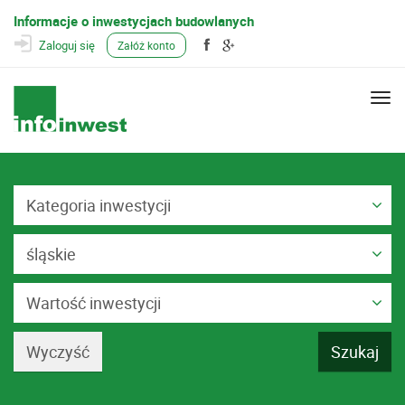
Informacje o inwestycjach budowlanych
Zaloguj się
Załóż konto
Togg
navi
Kategoria inwestycji
śląskie
Wartość inwestycji