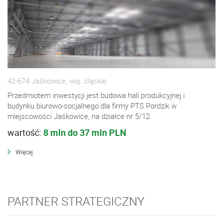
42-674 Jaśkowice, woj. śląskie
Przedmiotem inwestycji jest budowa hali produkcyjnej i
budynku biurowo-socjalnego dla firmy PTS Pordzik w
miejscowości Jaśkowice, na działce nr 5/12.
wartość:
8 mln do 37 mln PLN
Więcej
PARTNER STRATEGICZNY