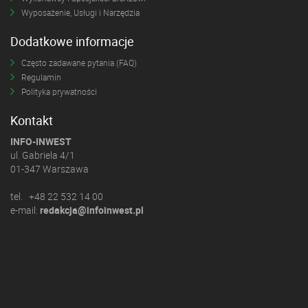
Wyposażenie, Usługi i Narzędzia
Dodatkowe informacje
Często zadawane pytania (FAQ)
Regulamin
Polityka prywatności
Kontakt
INFO-INWEST
ul. Gabriela 4/1
01-347 Warszawa
tel. +48 22 532 14 00
e-mail:
redakcja@infoinwest.pl