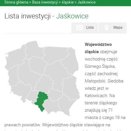
Strona główna
Baza inwestycji
śląskie
Jaśkowice
Lista inwestycji -
Jaśkowice
Lista
Mapa
Województwo
śląskie
obejmuje
wschodnią część
Górnego Śląska,
część zachodniej
Małopolski. Siedziba
władz jest w
Katowicach. Na
terenie śląskiego
znajdują się 71
miasta z czego 19 na
prawach powiatów. Województwo śląskie stawiające na