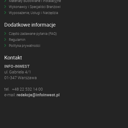
Materiały Budowlane i Instalacyjne
Wykonawcy i Specjaliści Branżowi
Wyposażenie, Usługi i Narzędzia
Dodatkowe informacje
Często zadawane pytania (FAQ)
Regulamin
Polityka prywatności
Kontakt
INFO-INWEST
ul. Gabriela 4/1
01-347 Warszawa
tel. +48 22 532 14 00
e-mail:
redakcja@infoinwest.pl