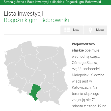
Strona główna
Baza inwestycji
śląskie
Rogoźnik gm. Bobrowniki
Lista inwestycji -
Rogoźnik gm. Bobrowniki
Lista
Mapa
Województwo
śląskie
obejmuje
wschodnią część
Górnego Śląska,
część zachodniej
Małopolski. Siedziba
władz jest w
Katowicach. Na
terenie śląskiego
znajdują się 71
miasta z czego 19 na