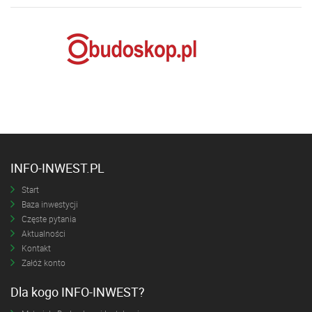
INFO-INWEST.PL
Start
Baza inwestycji
Częste pytania
Aktualności
Kontakt
Załóż konto
Dla kogo INFO-INWEST?