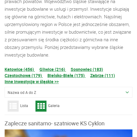
prawach powiatów. Województwo śląskie stawiające na
inwestycje budowlane w usługi i przemysł. Inwestycje skupiają
się głównie na górnictwie, hutach i elektrowniach. Najsilniej
uprzemysłowiony region w Polsce jest jednocześnie obszarem,
silnie promującym inwestycje w budownictwie, co jest związane
z przesuwaniem się środka ciężkości z górnictwa na inne
obszary przemysłu. Poniżej przedstawiamy wybrane śląskie
inwestycje budowlane.
Katowice (456)
Gliwice (216)
Sosnowiec (183)
Częstochowa (179)
Bielsko-Biała (175)
Zabrze (111)
Inne inwestycje w śląskie >>
Nazwa od A do Z
Lista
Galeria
Zaplecze sanitarno- szatniowe KS Cyklon