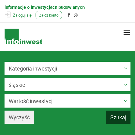
Informacje o inwestycjach budowlanych
Zaloguj się
Załóż konto
Togg
navi
Kategoria inwestycji
śląskie
Wartość inwestycji