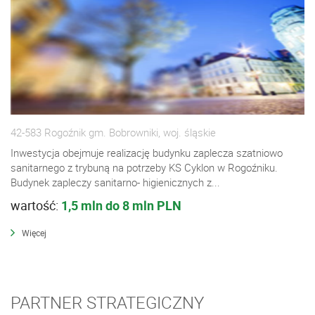
42-583 Rogoźnik gm. Bobrowniki, woj. śląskie
Inwestycja obejmuje realizację budynku zaplecza szatniowo
sanitarnego z trybuną na potrzeby KS Cyklon w Rogoźniku.
Budynek zapleczy sanitarno- higienicznych z...
wartość:
1,5 mln do 8 mln PLN
Więcej
PARTNER STRATEGICZNY