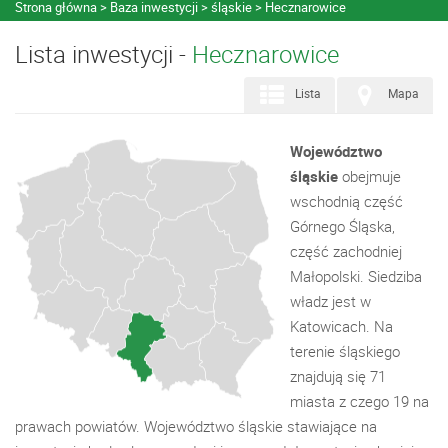
Strona główna
Baza inwestycji
śląskie
Hecznarowice
Lista inwestycji -
Hecznarowice
Lista
Mapa
Województwo
śląskie
obejmuje
wschodnią część
Górnego Śląska,
część zachodniej
Małopolski. Siedziba
władz jest w
Katowicach. Na
terenie śląskiego
znajdują się 71
miasta z czego 19 na
prawach powiatów. Województwo śląskie stawiające na