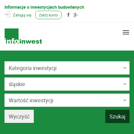
Informacje o inwestycjach budowlanych
Zaloguj się
Załóż konto
Togg
navi
Kategoria inwestycji
śląskie
Wartość inwestycji