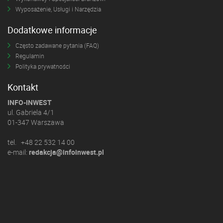
Wyposażenie, Usługi i Narzędzia
Dodatkowe informacje
Często zadawane pytania (FAQ)
Regulamin
Polityka prywatności
Kontakt
INFO-INWEST
ul. Gabriela 4/1
01-347 Warszawa
tel. +48 22 532 14 00
e-mail:
redakcja@infoinwest.pl