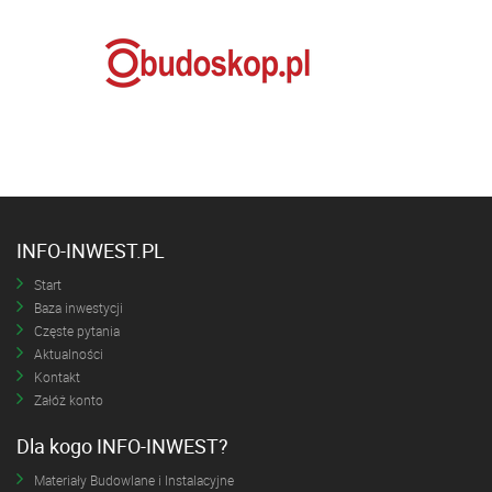
INFO-INWEST.PL
Start
Baza inwestycji
Częste pytania
Aktualności
Kontakt
Załóż konto
Dla kogo INFO-INWEST?
Materiały Budowlane i Instalacyjne