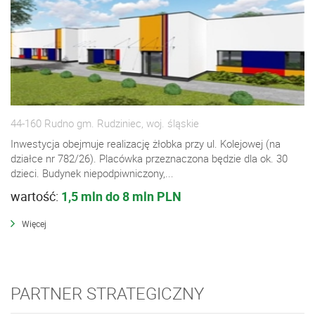
44-160 Rudno gm. Rudziniec, woj. śląskie
Inwestycja obejmuje realizację żłobka przy ul. Kolejowej (na
działce nr 782/26). Placówka przeznaczona będzie dla ok. 30
dzieci. Budynek niepodpiwniczony,...
wartość:
1,5 mln do 8 mln PLN
Więcej
PARTNER STRATEGICZNY