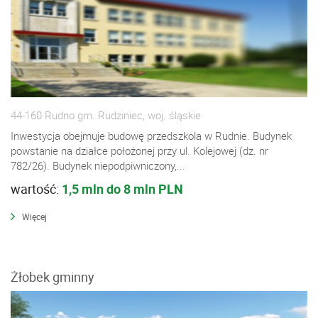
44-160 Rudno gm. Rudziniec, woj. śląskie
Inwestycja obejmuje budowę przedszkola w Rudnie. Budynek
powstanie na działce położonej przy ul. Kolejowej (dz. nr
782/26). Budynek niepodpiwniczony,...
wartość:
1,5 mln do 8 mln PLN
Więcej
Żłobek gminny