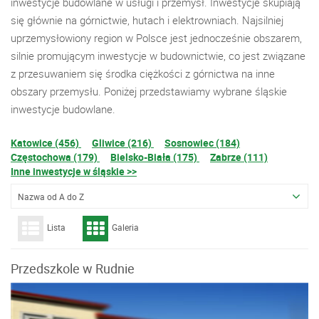
inwestycje budowlane w usługi i przemysł. Inwestycje skupiają
się głównie na górnictwie, hutach i elektrowniach. Najsilniej
uprzemysłowiony region w Polsce jest jednocześnie obszarem,
silnie promującym inwestycje w budownictwie, co jest związane
z przesuwaniem się środka ciężkości z górnictwa na inne
obszary przemysłu. Poniżej przedstawiamy wybrane śląskie
inwestycje budowlane.
Katowice (456)
Gliwice (216)
Sosnowiec (184)
Częstochowa (179)
Bielsko-Biała (175)
Zabrze (111)
Inne inwestycje w śląskie >>
Nazwa od A do Z
Lista
Galeria
Przedszkole w Rudnie