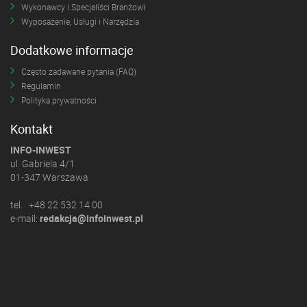
Wykonawcy i Specjaliści Branżowi
Wyposażenie, Usługi i Narzędzia
Dodatkowe informacje
Często zadawane pytania (FAQ)
Regulamin
Polityka prywatności
Kontakt
INFO-INWEST
ul. Gabriela 4/1
01-347 Warszawa
tel. +48 22 532 14 00
e-mail:
redakcja@infoinwest.pl