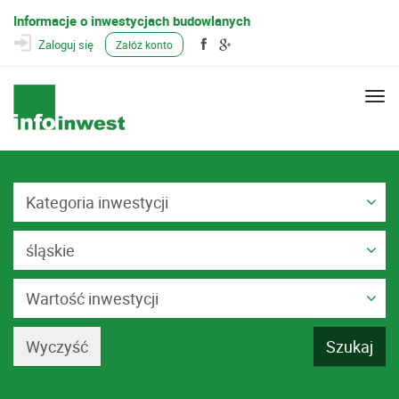
Informacje o inwestycjach budowlanych
Zaloguj się
Załóż konto
Togg
navi
Kategoria inwestycji
śląskie
Wartość inwestycji