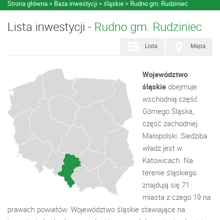
Strona główna
Baza inwestycji
śląskie
Rudno gm. Rudziniec
Lista inwestycji -
Rudno gm. Rudziniec
Lista
Mapa
Województwo
śląskie
obejmuje
wschodnią część
Górnego Śląska,
część zachodniej
Małopolski. Siedziba
władz jest w
Katowicach. Na
terenie śląskiego
znajdują się 71
miasta z czego 19 na
prawach powiatów. Województwo śląskie stawiające na