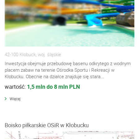
42-100 Kłobuck, woj. śląskie
Inwestycja obejmuje przebudowę basenu odkrytego z wodnym
placem zabaw na terenie Ośrodka Sportu i Rekreacji w
Kłobucku. Obecnie na działce znajduje się stara...
wartość:
1,5 mln do 8 mln PLN
Więcej
Boisko piłkarskie OSiR w Kłobucku