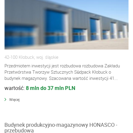
42-100 Kłobuck, woj. śląskie
Przedmiotem inwestycji jest rozbudowa rozbudowa Zakładu
Przetwórstwa Tworzyw Sztucznych Südpack Kłobuck o
budynek magazynowy. Szacowana wartość inwestycji 41...
wartość:
8 mln do 37 mln PLN
Więcej
Budynek produkcyjno-magazynowy HONASCO -
przebudowa