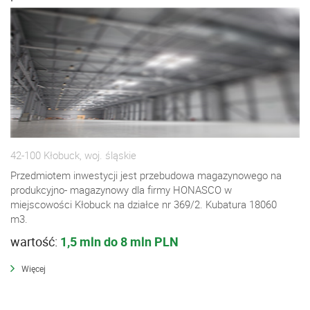
42-100 Kłobuck, woj. śląskie
Przedmiotem inwestycji jest przebudowa magazynowego na
produkcyjno- magazynowy dla firmy HONASCO w
miejscowości Kłobuck na działce nr 369/2. Kubatura 18060
m3.
wartość:
1,5 mln do 8 mln PLN
Więcej