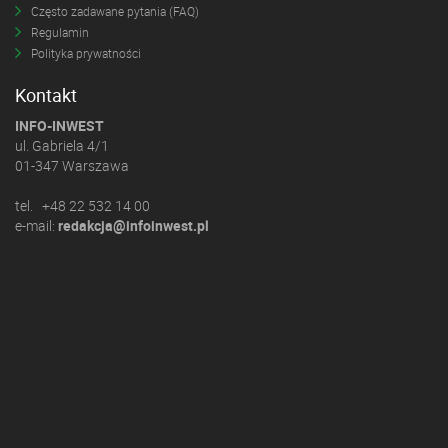
Często zadawane pytania (FAQ)
Regulamin
Polityka prywatności
Kontakt
INFO-INWEST
ul. Gabriela 4/1
01-347 Warszawa
tel. +48 22 532 14 00
e-mail:
redakcja@infoinwest.pl