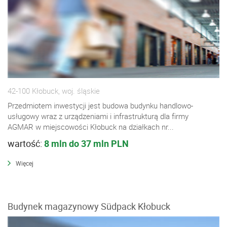
42-100 Kłobuck, woj. śląskie
Przedmiotem inwestycji jest budowa budynku handlowo-
usługowy wraz z urządzeniami i infrastrukturą dla firmy
AGMAR w miejscowości Kłobuck na działkach nr...
wartość:
8 mln do 37 mln PLN
Więcej
Budynek magazynowy Südpack Kłobuck