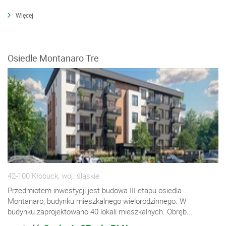
Więcej
Osiedle Montanaro Tre
42-100 Kłobuck, woj. śląskie
Przedmiotem inwestycji jest budowa III etapu osiedla
Montanaro, budynku mieszkalnego wielorodzinnego. W
budynku zaprojektowano 40 lokali mieszkalnych. Obręb...