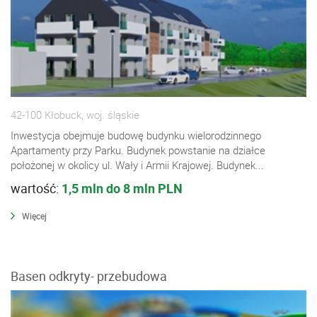
42-100 Kłobuck, woj. śląskie
Inwestycja obejmuje budowę budynku wielorodzinnego
Apartamenty przy Parku. Budynek powstanie na działce
położonej w okolicy ul. Wały i Armii Krajowej. Budynek...
wartość:
1,5 mln do 8 mln PLN
Więcej
Basen odkryty- przebudowa