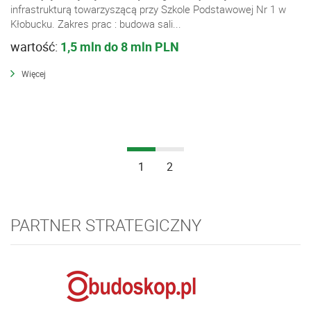
infrastrukturą towarzyszącą przy Szkole Podstawowej Nr 1 w
Kłobucku. Zakres prac : budowa sali...
wartość:
1,5 mln do 8 mln PLN
Więcej
1
2
PARTNER STRATEGICZNY