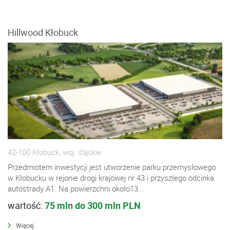
Hillwood Kłobuck
42-100 Kłobuck, woj. śląskie
Przedmiotem inwestycji jest utworzenie parku przemysłowego
w Kłobucku w rejonie drogi krajowej nr 43 i przyszłego odcinka
autostrady A1. Na powierzchni około13...
wartość:
75 mln do 300 mln PLN
Więcej