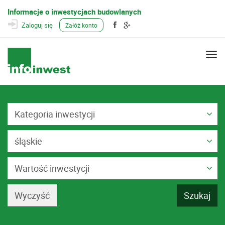
Informacje o inwestycjach budowlanych
Zaloguj się
Załóż konto
Togg
navi
Kategoria inwestycji
śląskie
Wartość inwestycji