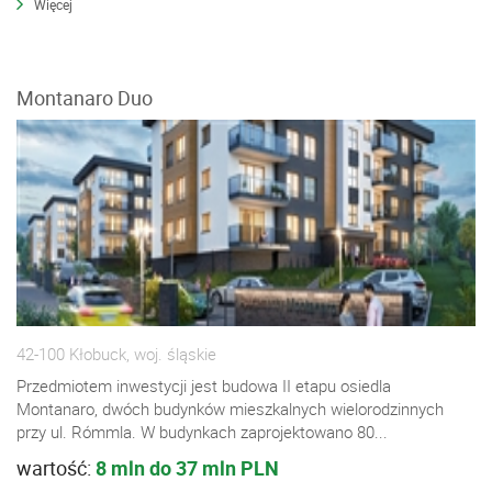
Więcej
Montanaro Duo
42-100 Kłobuck, woj. śląskie
Przedmiotem inwestycji jest budowa II etapu osiedla
Montanaro, dwóch budynków mieszkalnych wielorodzinnych
przy ul. Rómmla. W budynkach zaprojektowano 80...
wartość:
8 mln do 37 mln PLN