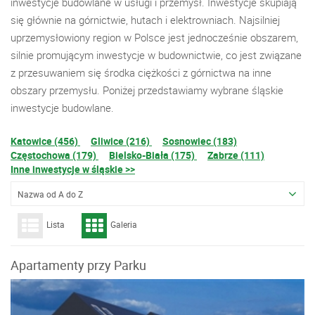
inwestycje budowlane w usługi i przemysł. Inwestycje skupiają
się głównie na górnictwie, hutach i elektrowniach. Najsilniej
uprzemysłowiony region w Polsce jest jednocześnie obszarem,
silnie promującym inwestycje w budownictwie, co jest związane
z przesuwaniem się środka ciężkości z górnictwa na inne
obszary przemysłu. Poniżej przedstawiamy wybrane śląskie
inwestycje budowlane.
Katowice (456)
Gliwice (216)
Sosnowiec (183)
Częstochowa (179)
Bielsko-Biała (175)
Zabrze (111)
Inne inwestycje w śląskie >>
Nazwa od A do Z
Lista
Galeria
Apartamenty przy Parku