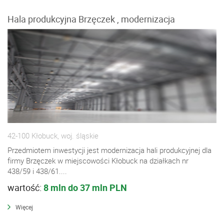
Hala produkcyjna Brzęczek , modernizacja
42-100 Kłobuck, woj. śląskie
Przedmiotem inwestycji jest modernizacja hali produkcyjnej dla
firmy Brzęczek w miejscowości Kłobuck na działkach nr
438/59 i 438/61....
wartość:
8 mln do 37 mln PLN
Więcej