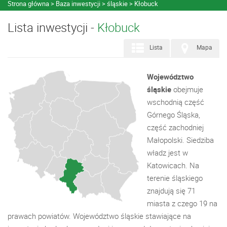
Strona główna
Baza inwestycji
śląskie
Kłobuck
Lista inwestycji -
Kłobuck
Lista
Mapa
Województwo
śląskie
obejmuje
wschodnią część
Górnego Śląska,
część zachodniej
Małopolski. Siedziba
władz jest w
Katowicach. Na
terenie śląskiego
znajdują się 71
miasta z czego 19 na
prawach powiatów. Województwo śląskie stawiające na