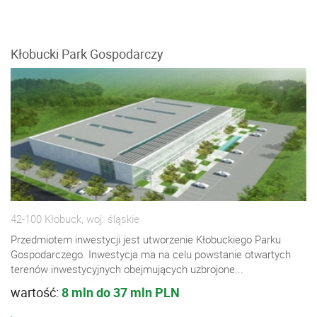
Kłobucki Park Gospodarczy
42-100 Kłobuck, woj. śląskie
Przedmiotem inwestycji jest utworzenie Kłobuckiego Parku
Gospodarczego. Inwestycja ma na celu powstanie otwartych
terenów inwestycyjnych obejmujących uzbrojone...
wartość:
8 mln do 37 mln PLN