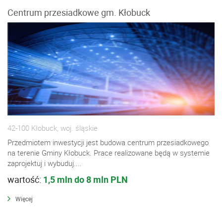
Centrum przesiadkowe gm. Kłobuck
42-100 Kłobuck, woj. śląskie
Przedmiotem inwestycji jest budowa centrum przesiadkowego
na terenie Gminy Kłobuck. Prace realizowane będą w systemie
zaprojektuj i wybuduj....
wartość:
1,5 mln do 8 mln PLN
Więcej