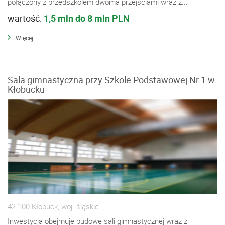
połączony z przedszkolem dwoma przejściami wraz z...
wartość:
1,5 mln do 8 mln PLN
Więcej
Sala gimnastyczna przy Szkole Podstawowej Nr 1 w
Kłobucku
42-100 Kłobuck, woj. śląskie
Inwestycja obejmuje budowę sali gimnastycznej wraz z