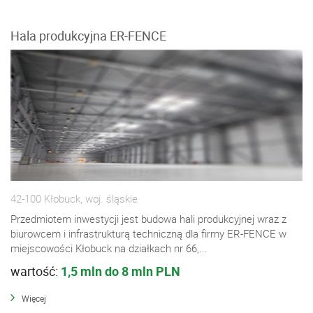
Hala produkcyjna ER-FENCE
42-100 Kłobuck, woj. śląskie
Przedmiotem inwestycji jest budowa hali produkcyjnej wraz z
biurowcem i infrastrukturą techniczną dla firmy ER-FENCE w
miejscowości Kłobuck na działkach nr 66,...
wartość:
1,5 mln do 8 mln PLN
Więcej