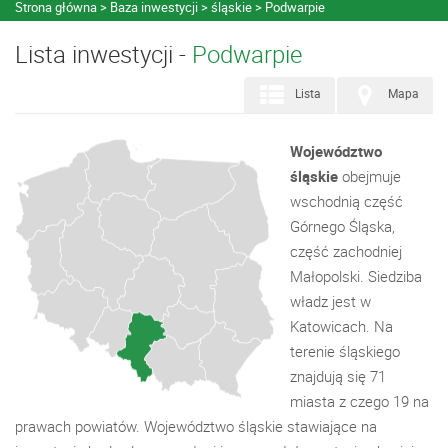
Strona główna
Baza inwestycji
śląskie
Podwarpie
Lista inwestycji -
Podwarpie
Lista
Mapa
Województwo
śląskie
obejmuje
wschodnią część
Górnego Śląska,
część zachodniej
Małopolski. Siedziba
władz jest w
Katowicach. Na
terenie śląskiego
znajdują się 71
miasta z czego 19 na
prawach powiatów. Województwo śląskie stawiające na