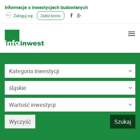
Informacje o inwestycjach budowlanych
Zaloguj się
Załóż konto
Togg
navi
Kategoria inwestycji
śląskie
Wartość inwestycji