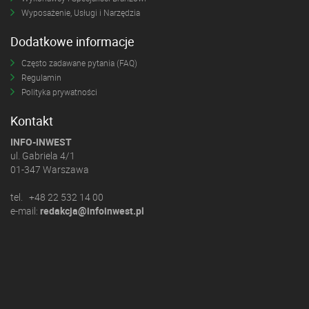
Wyposażenie, Usługi i Narzędzia
Dodatkowe informacje
Często zadawane pytania (FAQ)
Regulamin
Polityka prywatności
Kontakt
INFO-INWEST
ul. Gabriela 4/1
01-347 Warszawa
tel. +48 22 532 14 00
e-mail:
redakcja@infoinwest.pl