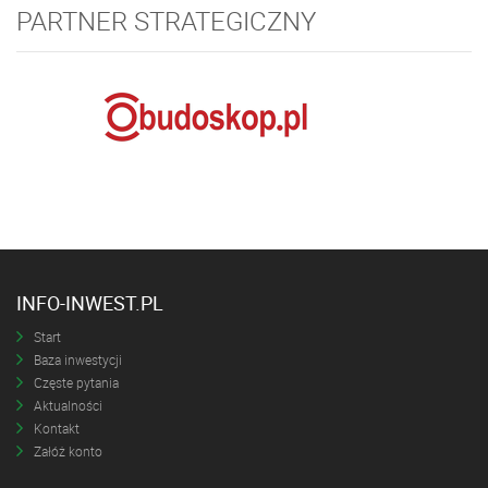
PARTNER STRATEGICZNY
INFO-INWEST.PL
Start
Baza inwestycji
Częste pytania
Aktualności
Kontakt
Załóż konto