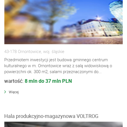
43-178 Ornontowice, woj. śląskie
Przedmiotem inwestycji jest budowa gminnego centrum
kulturalnego w m. Ornontowice wraz z salą widowiskową o
powierzchni ok. 300 m2, salami przeznaczonymi do...
wartość:
8 mln do 37 mln PLN
Więcej
Hala produkcyjno-magazynowa VOLTROG