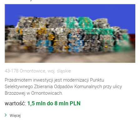
43-178 Ornontowice, woj. śląskie
Przedmiotem inwestycji jest modernizacji Punktu
Selektywnego Zbierania Odpadów Komunalnych przy ulicy
Brzozowej w Ornontowicach.
wartość:
1,5 mln do 8 mln PLN
Więcej