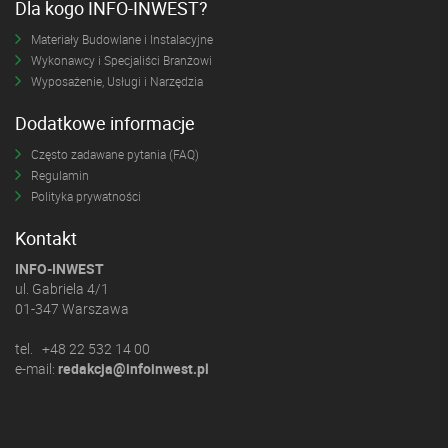
Dla kogo INFO-INWEST?
Materiały Budowlane i Instalacyjne
Wykonawcy i Specjaliści Branżowi
Wyposażenie, Usługi i Narzędzia
Dodatkowe informacje
Często zadawane pytania (FAQ)
Regulamin
Polityka prywatności
Kontakt
INFO-INWEST
ul. Gabriela 4/1
01-347 Warszawa
tel. +48 22 532 14 00
e-mail:
redakcja@infoinwest.pl