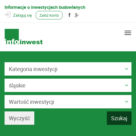
Informacje o inwestycjach budowlanych
Zaloguj się
Załóż konto
Togg
navi
Kategoria inwestycji
śląskie
Wartość inwestycji