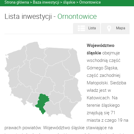
Strona główna
Baza inwestycji
śląskie
Ornontowice
Lista inwestycji -
Ornontowice
Lista
Mapa
Województwo
śląskie
obejmuje
wschodnią część
Górnego Śląska,
część zachodniej
Małopolski. Siedziba
władz jest w
Katowicach. Na
terenie śląskiego
znajdują się 71
miasta z czego 19 na
prawach powiatów. Województwo śląskie stawiające na