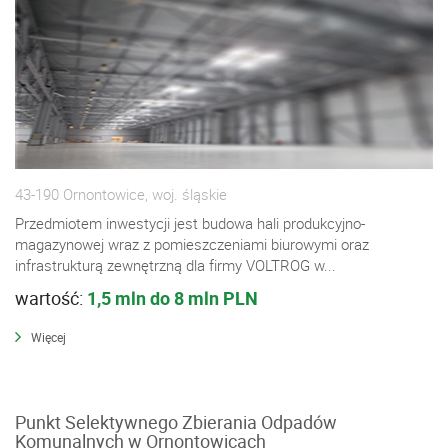
43-190 Ornontowice, woj. śląskie
Przedmiotem inwestycji jest budowa hali produkcyjno-
magazynowej wraz z pomieszczeniami biurowymi oraz
infrastrukturą zewnętrzną dla firmy VOLTROG w...
wartość:
1,5 mln do 8 mln PLN
Więcej
Punkt Selektywnego Zbierania Odpadów
Komunalnych w Ornontowicach