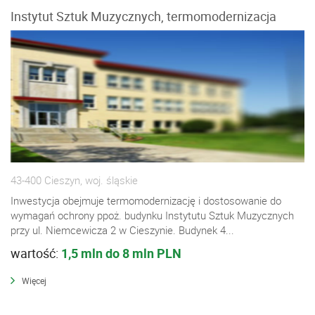
Instytut Sztuk Muzycznych, termomodernizacja
43-400 Cieszyn, woj. śląskie
Inwestycja obejmuje termomodernizację i dostosowanie do
wymagań ochrony ppoż. budynku Instytutu Sztuk Muzycznych
przy ul. Niemcewicza 2 w Cieszynie. Budynek 4...
wartość:
1,5 mln do 8 mln PLN
Więcej