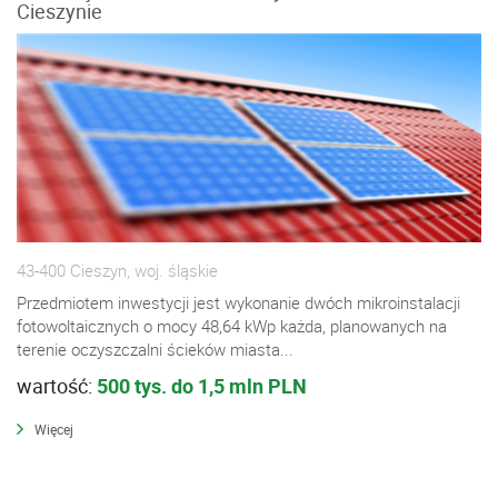
Cieszynie
43-400 Cieszyn, woj. śląskie
Przedmiotem inwestycji jest wykonanie dwóch mikroinstalacji
fotowoltaicznych o mocy 48,64 kWp każda, planowanych na
terenie oczyszczalni ścieków miasta...
wartość:
500 tys. do 1,5 mln PLN
Więcej