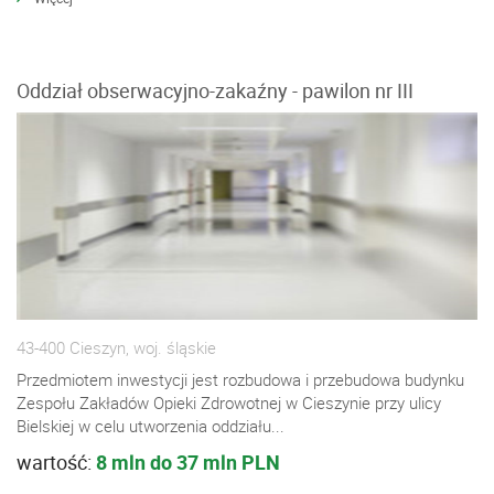
Oddział obserwacyjno-zakaźny - pawilon nr III
43-400 Cieszyn, woj. śląskie
Przedmiotem inwestycji jest rozbudowa i przebudowa budynku
Zespołu Zakładów Opieki Zdrowotnej w Cieszynie przy ulicy
Bielskiej w celu utworzenia oddziału...
wartość:
8 mln do 37 mln PLN