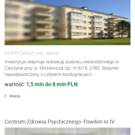
43-400 Cieszyn, woj. śląskie
Inwestycja obejmuje realizację budynku wielorodzinnego w
Cieszynie przy ul. Mickiewicza (dz. nr 6/19, 2/90). Budynek
niepodpiwniczony, o czterech kondygnacjach...
wartość:
1,5 mln do 8 mln PLN
Więcej
Centrum Zdrowia Psychicznego- Pawilon nr IV