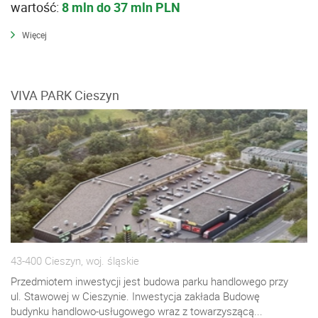
wartość:
8 mln do 37 mln PLN
Więcej
VIVA PARK Cieszyn
43-400 Cieszyn, woj. śląskie
Przedmiotem inwestycji jest budowa parku handlowego przy
ul. Stawowej w Cieszynie. Inwestycja zakłada Budowę
budynku handlowo-usługowego wraz z towarzyszącą...