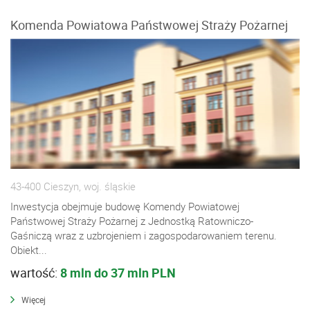
Komenda Powiatowa Państwowej Straży Pożarnej
43-400 Cieszyn, woj. śląskie
Inwestycja obejmuje budowę Komendy Powiatowej
Państwowej Straży Pożarnej z Jednostką Ratowniczo-
Gaśniczą wraz z uzbrojeniem i zagospodarowaniem terenu.
Obiekt...
wartość:
8 mln do 37 mln PLN
Więcej