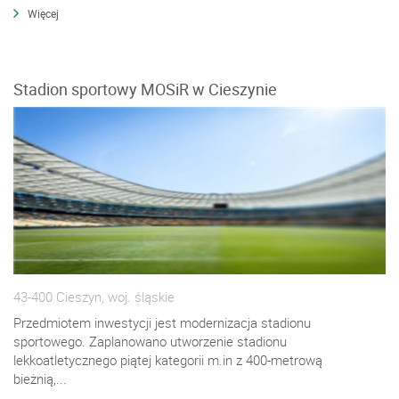
Więcej
Stadion sportowy MOSiR w Cieszynie
43-400 Cieszyn, woj. śląskie
Przedmiotem inwestycji jest modernizacja stadionu
sportowego. Zaplanowano utworzenie stadionu
lekkoatletycznego piątej kategorii m.in z 400-metrową
bieżnią,...