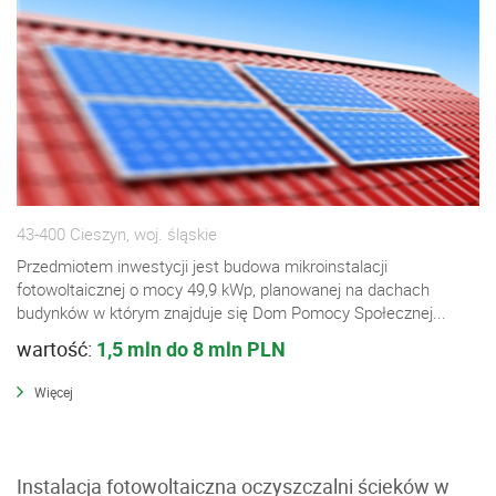
43-400 Cieszyn, woj. śląskie
Przedmiotem inwestycji jest budowa mikroinstalacji
fotowoltaicznej o mocy 49,9 kWp, planowanej na dachach
budynków w którym znajduje się Dom Pomocy Społecznej...
wartość:
1,5 mln do 8 mln PLN
Więcej
Instalacja fotowoltaiczna oczyszczalni ścieków w