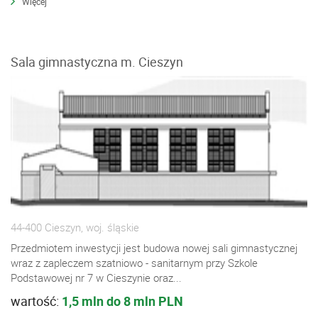
Więcej
Sala gimnastyczna m. Cieszyn
44-400 Cieszyn, woj. śląskie
Przedmiotem inwestycji jest budowa nowej sali gimnastycznej
wraz z zapleczem szatniowo - sanitarnym przy Szkole
Podstawowej nr 7 w Cieszynie oraz...
wartość:
1,5 mln do 8 mln PLN