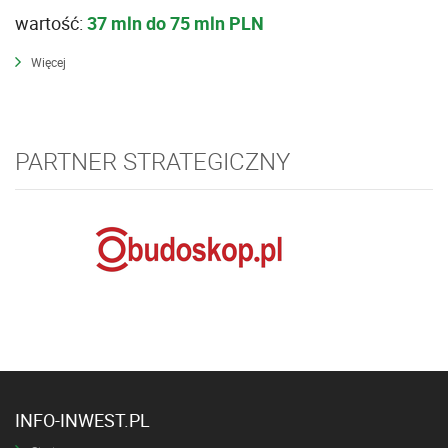
wartość:
37 mln do 75 mln PLN
Więcej
PARTNER STRATEGICZNY
INFO-INWEST.PL