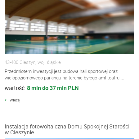
43-400 Cieszyn, woj. śląskie
Przedmiotem inwestycji jest budowa hali sportowej oraz
wielopoziomowego parkingu na terenie byłego amfiteatru....
wartość:
8 mln do 37 mln PLN
Więcej
Instalacja fotowoltaiczna Domu Spokojnej Starości
w Cieszynie