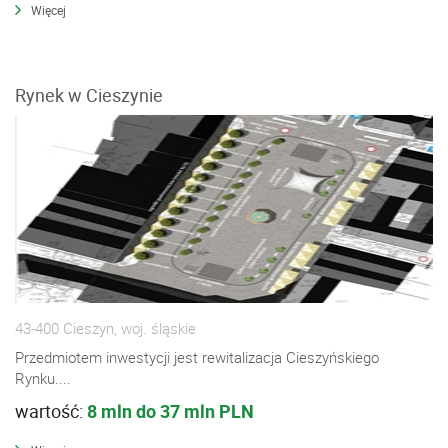
Więcej
Rynek w Cieszynie
43-400 Cieszyn, woj. śląskie
Przedmiotem inwestycji jest rewitalizacja Cieszyńskiego
Rynku....
wartość:
8 mln do 37 mln PLN