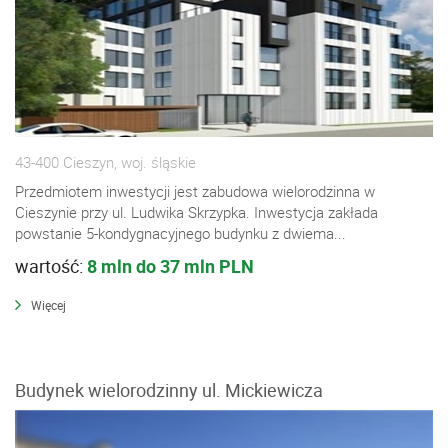
43-400 Cieszyn, woj. śląskie
Przedmiotem inwestycji jest zabudowa wielorodzinna w
Cieszynie przy ul. Ludwika Skrzypka. Inwestycja zakłada
powstanie 5-kondygnacyjnego budynku z dwiema...
wartość:
8 mln do 37 mln PLN
Więcej
Budynek wielorodzinny ul. Mickiewicza