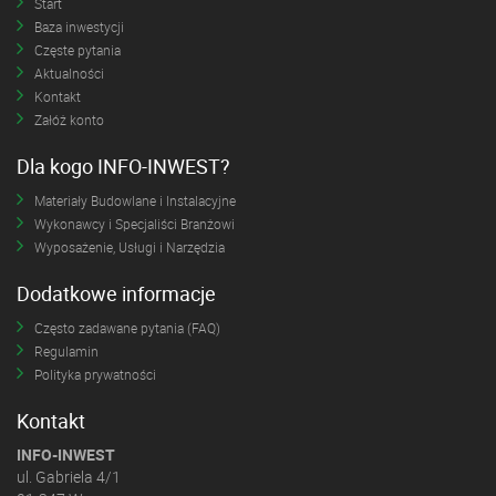
Start
Baza inwestycji
Częste pytania
Aktualności
Kontakt
Załóż konto
Dla kogo INFO-INWEST?
Materiały Budowlane i Instalacyjne
Wykonawcy i Specjaliści Branżowi
Wyposażenie, Usługi i Narzędzia
Dodatkowe informacje
Często zadawane pytania (FAQ)
Regulamin
Polityka prywatności
Kontakt
INFO-INWEST
ul. Gabriela 4/1