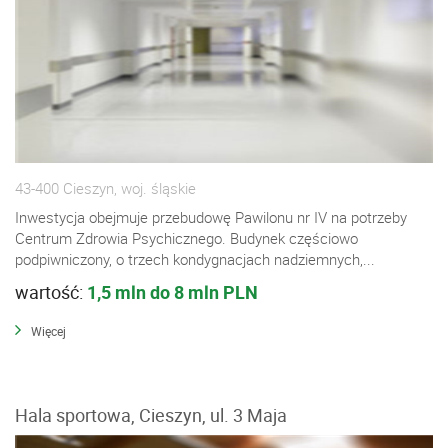
43-400 Cieszyn, woj. śląskie
Inwestycja obejmuje przebudowę Pawilonu nr IV na potrzeby
Centrum Zdrowia Psychicznego. Budynek częściowo
podpiwniczony, o trzech kondygnacjach nadziemnych,...
wartość:
1,5 mln do 8 mln PLN
Więcej
Hala sportowa, Cieszyn, ul. 3 Maja