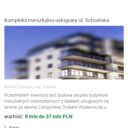
Kompleks mieszkalno-usługowy ul. Schodowa
43-400 Cieszyn, woj. śląskie
Przedmiotem inwestycji jest budowa zespołu budynków
mieszkalnych wielorodzinnych z lokalami usługowymi na
terenie po dawnej Cieszyńskiej Drukarni Wydawniczej u...
wartość:
8 mln do 37 mln PLN
Więcej