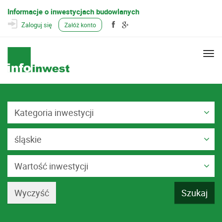
Informacje o inwestycjach budowlanych
Zaloguj się
Załóż konto
Togg
navi
Kategoria inwestycji
śląskie
Wartość inwestycji