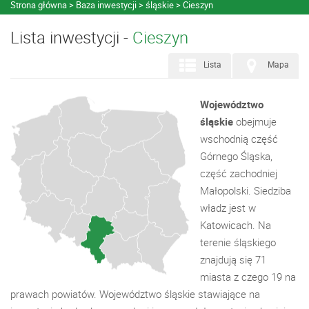
Strona główna
Baza inwestycji
śląskie
Cieszyn
Lista inwestycji -
Cieszyn
Lista
Mapa
Województwo
śląskie
obejmuje
wschodnią część
Górnego Śląska,
część zachodniej
Małopolski. Siedziba
władz jest w
Katowicach. Na
terenie śląskiego
znajdują się 71
miasta z czego 19 na
prawach powiatów. Województwo śląskie stawiające na