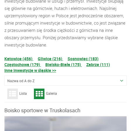
inwestycje budowlane w usługi i przemysł. Inwestycje skupiają
się głównie na górnictwie, hutach i elektrowniach. Najsilniej
uprzemysłowiony region w Polsce jest jednocześnie obszarem,
silnie promującym inwestycje w budownictwie, co jest związane
z przesuwaniem się środka ciężkości z górnictwa na inne
obszary przemysłu. Poniżej przedstawiamy wybrane śląskie
inwestycje budowlane.
Katowice (456)
Gliwice (216)
Sosnowiec (183)
Częstochowa (179)
Bielsko-Biała (175)
Zabrze (111)
Inne inwestycje w śląskie >>
Nazwa od A do Z
Lista
Galeria
Boisko sportowe w Truskolasach