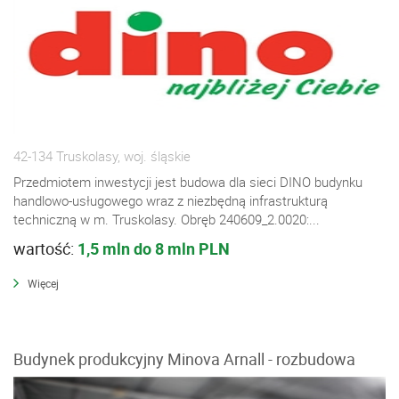
42-134 Truskolasy, woj. śląskie
Przedmiotem inwestycji jest budowa dla sieci DINO budynku
handlowo-usługowego wraz z niezbędną infrastrukturą
techniczną w m. Truskolasy. Obręb 240609_2.0020:...
wartość:
1,5 mln do 8 mln PLN
Więcej
Budynek produkcyjny Minova Arnall - rozbudowa