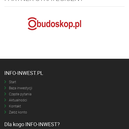
INFO-INWEST.PL
Start
Baza inwestycji
Częste pytania
Aktualności
Kontakt
Załóż konto
Dla kogo INFO-INWEST?