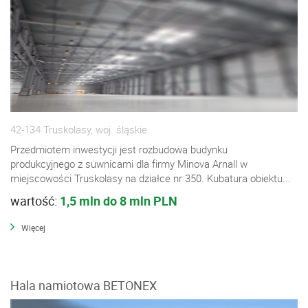
42-134 Truskolasy, woj. śląskie
Przedmiotem inwestycji jest rozbudowa budynku
produkcyjnego z suwnicami dla firmy Minova Arnall w
miejscowości Truskolasy na działce nr 350. Kubatura obiektu...
wartość:
1,5 mln do 8 mln PLN
Więcej
Hala namiotowa BETONEX