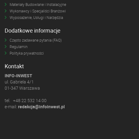
Materiały Budowlane i Instalacyjne
Wykonawcy i Specjaliści Branżowi
Wyposażenie, Usługi i Narzędzia
Dodatkowe informacje
Często zadawane pytania (FAQ)
Regulamin
Polityka prywatności
Kontakt
INFO-INWEST
ul. Gabriela 4/1
01-347 Warszawa
tel. +48 22 532 14 00
e-mail:
redakcja@infoinwest.pl