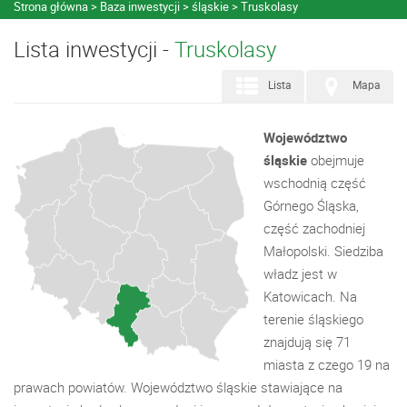
Strona główna
Baza inwestycji
śląskie
Truskolasy
Lista inwestycji -
Truskolasy
Lista
Mapa
Województwo
śląskie
obejmuje
wschodnią część
Górnego Śląska,
część zachodniej
Małopolski. Siedziba
władz jest w
Katowicach. Na
terenie śląskiego
znajdują się 71
miasta z czego 19 na
prawach powiatów. Województwo śląskie stawiające na