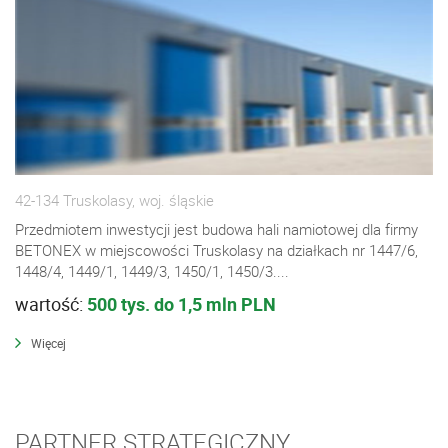
42-134 Truskolasy, woj. śląskie
Przedmiotem inwestycji jest budowa hali namiotowej dla firmy
BETONEX w miejscowości Truskolasy na działkach nr 1447/6,
1448/4, 1449/1, 1449/3, 1450/1, 1450/3....
wartość:
500 tys. do 1,5 mln PLN
Więcej
PARTNER STRATEGICZNY