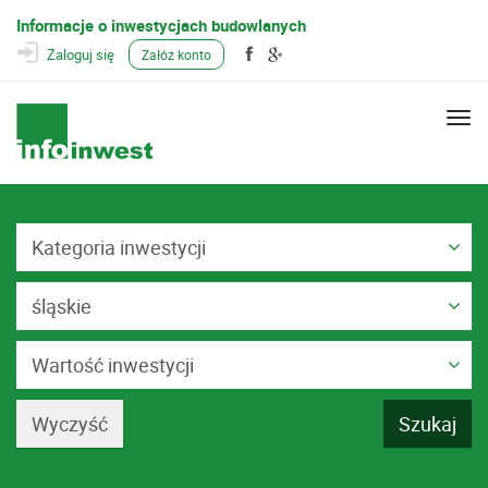
Informacje o inwestycjach budowlanych
Zaloguj się
Załóż konto
Togg
navi
Kategoria inwestycji
śląskie
Wartość inwestycji