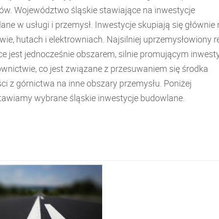
ów. Województwo śląskie stawiające na inwestycje
ne w usługi i przemysł. Inwestycje skupiają się głównie 
wie, hutach i elektrowniach. Najsilniej uprzemysłowiony r
ce jest jednocześnie obszarem, silnie promującym inwest
wnictwie, co jest związane z przesuwaniem się środka
ci z górnictwa na inne obszary przemysłu. Poniżej
tawiamy wybrane śląskie inwestycje budowlane.