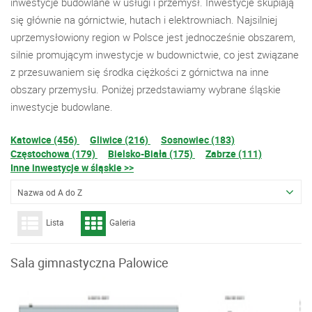
inwestycje budowlane w usługi i przemysł. Inwestycje skupiają
się głównie na górnictwie, hutach i elektrowniach. Najsilniej
uprzemysłowiony region w Polsce jest jednocześnie obszarem,
silnie promującym inwestycje w budownictwie, co jest związane
z przesuwaniem się środka ciężkości z górnictwa na inne
obszary przemysłu. Poniżej przedstawiamy wybrane śląskie
inwestycje budowlane.
Katowice (456)
Gliwice (216)
Sosnowiec (183)
Częstochowa (179)
Bielsko-Biała (175)
Zabrze (111)
Inne inwestycje w śląskie >>
Nazwa od A do Z
Lista
Galeria
Sala gimnastyczna Palowice