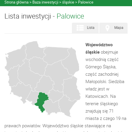
Strona główna
Baza inwestycji
śląskie
Palowice
Lista inwestycji -
Palowice
Lista
Mapa
Województwo
śląskie
obejmuje
wschodnią część
Górnego Śląska,
część zachodniej
Małopolski. Siedziba
władz jest w
Katowicach. Na
terenie śląskiego
znajdują się 71
miasta z czego 19 na
prawach powiatów. Województwo śląskie stawiające na