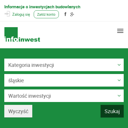
Informacje o inwestycjach budowlanych
Zaloguj się
Załóż konto
Togg
navi
Kategoria inwestycji
śląskie
Wartość inwestycji