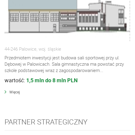
44-246 Palowice, woj. śląskie
Przedmiotem inwestycji jest budowa sali sportowej przy ul.
Dębowej w Palowicach. Sala gimnastyczna ma powstać przy
szkole podstawowej wraz z zagospodarowaniem...
wartość:
1,5 mln do 8 mln PLN
Więcej
PARTNER STRATEGICZNY