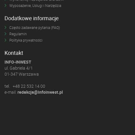
Wyposażenie, Usługi i Narzędzia
Dodatkowe informacje
Często zadawane pytania (FAQ)
Regulamin
Polityka prywatności
Kontakt
INFO-INWEST
ul. Gabriela 4/1
01-347 Warszawa
tel. +48 22 532 14 00
e-mail:
redakcja@infoinwest.pl