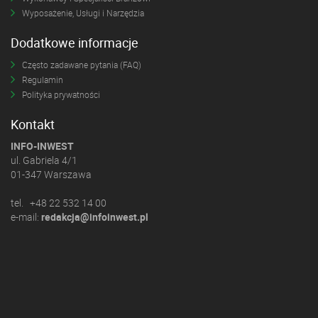
Wyposażenie, Usługi i Narzędzia
Dodatkowe informacje
Często zadawane pytania (FAQ)
Regulamin
Polityka prywatności
Kontakt
INFO-INWEST
ul. Gabriela 4/1
01-347 Warszawa
tel. +48 22 532 14 00
e-mail:
redakcja@infoinwest.pl