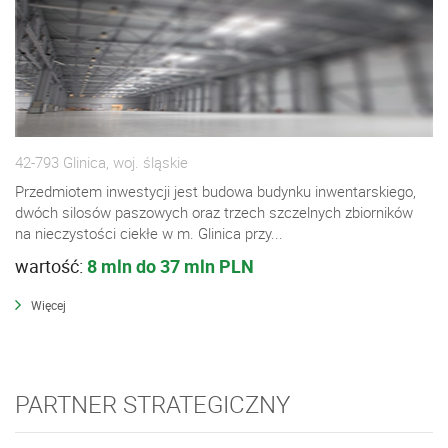
42-793 Glinica, woj. śląskie
Przedmiotem inwestycji jest budowa budynku inwentarskiego,
dwóch silosów paszowych oraz trzech szczelnych zbiorników
na nieczystości ciekłe w m. Glinica przy...
wartość:
8 mln do 37 mln PLN
Więcej
PARTNER STRATEGICZNY