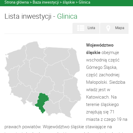
Strona główna
Baza inwestycji
śląskie
Glinica
Lista inwestycji -
Glinica
Lista
Mapa
Województwo
śląskie
obejmuje
wschodnią część
Górnego Śląska,
część zachodniej
Małopolski. Siedziba
władz jest w
Katowicach. Na
terenie śląskiego
znajdują się 71
miasta z czego 19 na
prawach powiatów. Województwo śląskie stawiające na