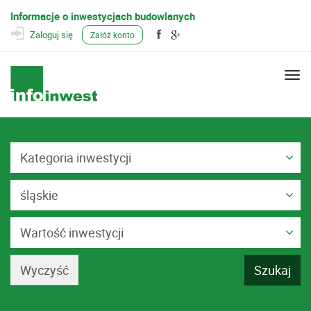
Informacje o inwestycjach budowlanych
Zaloguj się
Załóż konto
Togg
navi
Kategoria inwestycji
śląskie
Wartość inwestycji