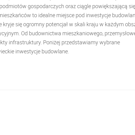
ą podmiotów gospodarczych oraz ciągle powiększającą si
 mieszkańców to idealne miejsce pod inwestycje budowla
e kryje się ogromny potencjał w skali kraju w każdym obs
ycyjnym. Od budownictwa mieszkaniowego, przemysłow
ekty infrastruktury. Poniżej przedstawiamy wybrane
eckie inwestycje budowlane.