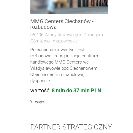
MMG Centers Ciechanów -
rozbudowa
06-406 Władysławowo gm. Opinogóra
Górna, woj. mazowieckie
Przedmiotem inwestycji jest
rozbudowa i reorganizacja centrum
handlowego MMG Centers we
Władysławowie pod Ciechanowem.
Obecnie centrum handlowe,
dysponuje...
wartość:
8 mln do 37 mln PLN
Więcej
PARTNER STRATEGICZNY