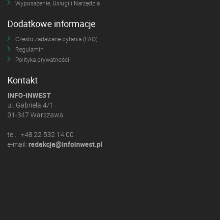
Wyposażenie, Usługi i Narzędzia
Dodatkowe informacje
Często zadawane pytania (FAQ)
Regulamin
Polityka prywatności
Kontakt
INFO-INWEST
ul. Gabriela 4/1
01-347 Warszawa
tel. +48 22 532 14 00
e-mail:
redakcja@infoinwest.pl