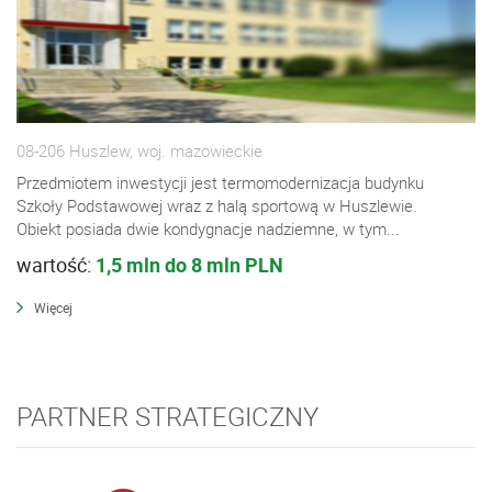
08-206 Huszlew, woj. mazowieckie
Przedmiotem inwestycji jest termomodernizacja budynku
Szkoły Podstawowej wraz z halą sportową w Huszlewie.
Obiekt posiada dwie kondygnacje nadziemne, w tym...
wartość:
1,5 mln do 8 mln PLN
Więcej
PARTNER STRATEGICZNY