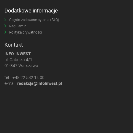
Dodatkowe informacje
Często zadawane pytania (FAQ)
Regulamin
Polityka prywatności
Kontakt
INFO-INWEST
ul. Gabriela 4/1
01-347 Warszawa
tel. +48 22 532 14 00
e-mail:
redakcja@infoinwest.pl