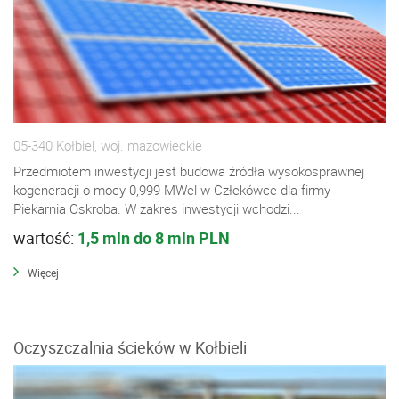
05-340 Kołbiel, woj. mazowieckie
Przedmiotem inwestycji jest budowa źródła wysokosprawnej
kogeneracji o mocy 0,999 MWel w Człekówce dla firmy
Piekarnia Oskroba. W zakres inwestycji wchodzi...
wartość:
1,5 mln do 8 mln PLN
Więcej
Oczyszczalnia ścieków w Kołbieli