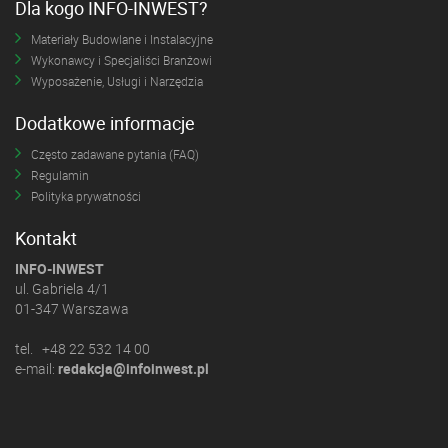
Dla kogo INFO-INWEST?
Materiały Budowlane i Instalacyjne
Wykonawcy i Specjaliści Branżowi
Wyposażenie, Usługi i Narzędzia
Dodatkowe informacje
Często zadawane pytania (FAQ)
Regulamin
Polityka prywatności
Kontakt
INFO-INWEST
ul. Gabriela 4/1
01-347 Warszawa
tel. +48 22 532 14 00
e-mail:
redakcja@infoinwest.pl