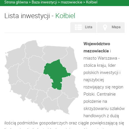
Strona główna
Baza inwestycji
mazowieckie
Kołbiel
Lista inwestycji -
Kołbiel
Lista
Mapa
Województwo
mazowieckie
i
miasto Warszawa -
stolica kraju, lider
polskich inwestycji i
najszybciej
rozwijający się region
Polski. Centralnie
położenie na
skrzyżowaniu szlaków
handlowych z dużą
ilością podmiotów gospodarczych oraz ciągle powiększającą się