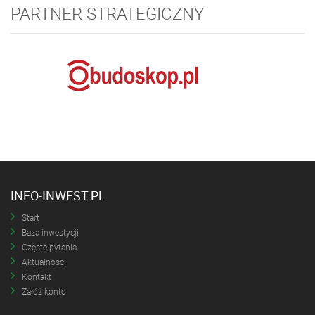
PARTNER STRATEGICZNY
INFO-INWEST.PL
Start
Baza inwestycji
Częste pytania
Aktualności
Kontakt
Załóż konto