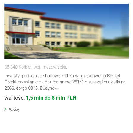
05-340 Kołbiel, woj. mazowieckie
Inwestycja obejmuje budowę żłobka w miejscowości Kołbiel.
Obiekt powstanie na działce nr ew. 281/1 oraz części działki nr
2666, obręb 0013. Budynek...
wartość:
1,5 mln do 8 mln PLN
Więcej