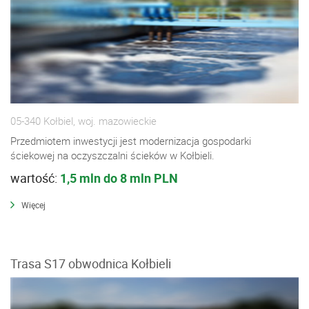
05-340 Kołbiel, woj. mazowieckie
Przedmiotem inwestycji jest modernizacja gospodarki
ściekowej na oczyszczalni ścieków w Kołbieli.
wartość:
1,5 mln do 8 mln PLN
Więcej
Trasa S17 obwodnica Kołbieli