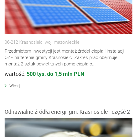
06-212 Krasnosielc, woj. mazowieckie
Przedmiotem inwestycji jest montaż źródeł ciepła i instalacji
OZE na terenie gminy Krasnosielc. Zakres prac obejmuje
montaż 2 sztuk powietrznych pomp ciepła o...
wartość:
500 tys. do 1,5 mln PLN
Więcej
Odnawialne źródła energii gm. Krasnosielc - część 2