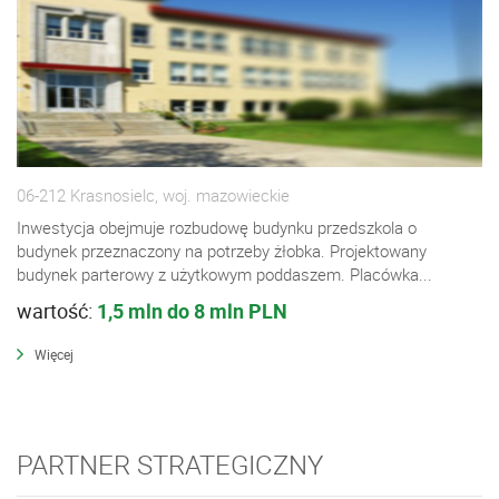
06-212 Krasnosielc, woj. mazowieckie
Inwestycja obejmuje rozbudowę budynku przedszkola o
budynek przeznaczony na potrzeby żłobka. Projektowany
budynek parterowy z użytkowym poddaszem. Placówka...
wartość:
1,5 mln do 8 mln PLN
Więcej
PARTNER STRATEGICZNY