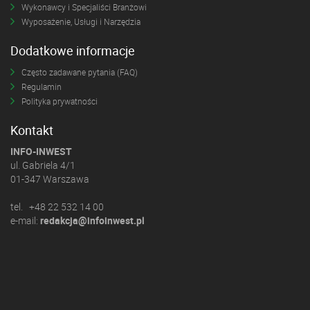
Wykonawcy i Specjaliści Branżowi
Wyposażenie, Usługi i Narzędzia
Dodatkowe informacje
Często zadawane pytania (FAQ)
Regulamin
Polityka prywatności
Kontakt
INFO-INWEST
ul. Gabriela 4/1
01-347 Warszawa
tel. +48 22 532 14 00
e-mail:
redakcja@infoinwest.pl