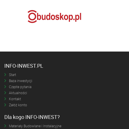
INFO-INWEST.PL
Start
Baza inwestycji
Częste pytania
Aktualności
Kontakt
Załóż konto
Dla kogo INFO-INWEST?
Materiały Budowlane i Instalacyjne