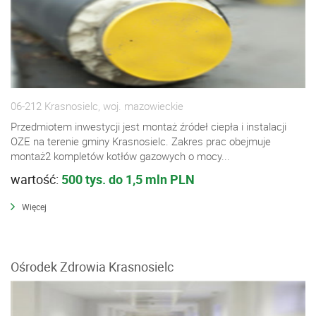
06-212 Krasnosielc, woj. mazowieckie
Przedmiotem inwestycji jest montaż źródeł ciepła i instalacji
OZE na terenie gminy Krasnosielc. Zakres prac obejmuje
montaż2 kompletów kotłów gazowych o mocy...
wartość:
500 tys. do 1,5 mln PLN
Więcej
Ośrodek Zdrowia Krasnosielc