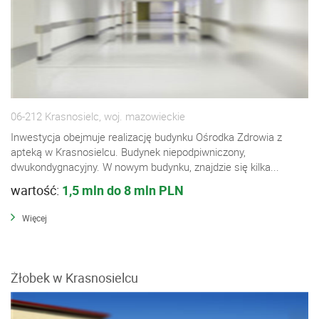
06-212 Krasnosielc, woj. mazowieckie
Inwestycja obejmuje realizację budynku Ośrodka Zdrowia z
apteką w Krasnosielcu. Budynek niepodpiwniczony,
dwukondygnacyjny. W nowym budynku, znajdzie się kilka...
wartość:
1,5 mln do 8 mln PLN
Więcej
Żłobek w Krasnosielcu