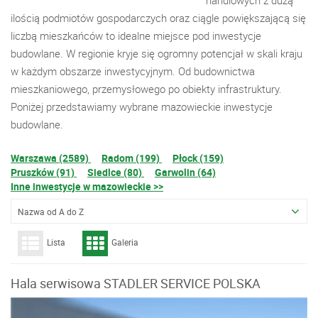
handlowych z dużą
ilością podmiotów gospodarczych oraz ciągle powiększającą się
liczbą mieszkańców to idealne miejsce pod inwestycje
budowlane. W regionie kryje się ogromny potencjał w skali kraju
w każdym obszarze inwestycyjnym. Od budownictwa
mieszkaniowego, przemysłowego po obiekty infrastruktury.
Poniżej przedstawiamy wybrane mazowieckie inwestycje
budowlane.
Warszawa (2589)
Radom (199)
Płock (159)
Pruszków (91)
Siedlce (80)
Garwolin (64)
Inne inwestycje w mazowieckie >>
Nazwa od A do Z
Lista
Galeria
Hala serwisowa STADLER SERVICE POLSKA