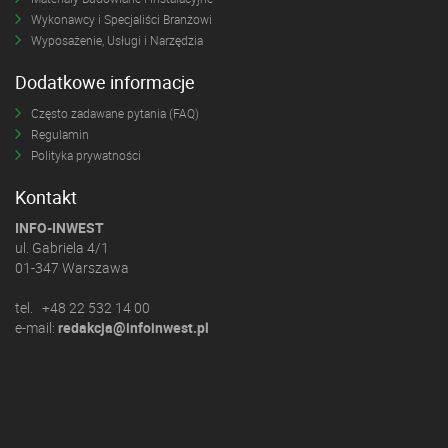
Wykonawcy i Specjaliści Branżowi
Wyposażenie, Usługi i Narzędzia
Dodatkowe informacje
Często zadawane pytania (FAQ)
Regulamin
Polityka prywatności
Kontakt
INFO-INWEST
ul. Gabriela 4/1
01-347 Warszawa
tel. +48 22 532 14 00
e-mail:
redakcja@infoinwest.pl