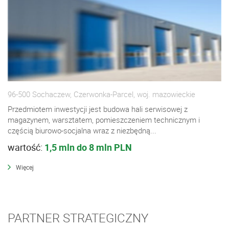
96-500 Sochaczew, Czerwonka-Parcel, woj. mazowieckie
Przedmiotem inwestycji jest budowa hali serwisowej z
magazynem, warsztatem, pomieszczeniem technicznym i
częścią biurowo-socjalna wraz z niezbędną...
wartość:
1,5 mln do 8 mln PLN
Więcej
PARTNER STRATEGICZNY