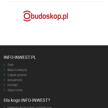
INFO-INWEST.PL
Start
Baza inwestycji
Częste pytania
Aktualności
Kontakt
Załóż konto
Dla kogo INFO-INWEST?
Materiały Budowlane i Instalacyjne