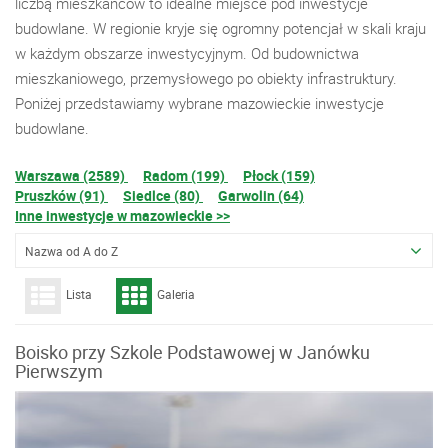
liczbą mieszkańców to idealne miejsce pod inwestycje
budowlane. W regionie kryje się ogromny potencjał w skali kraju
w każdym obszarze inwestycyjnym. Od budownictwa
mieszkaniowego, przemysłowego po obiekty infrastruktury.
Poniżej przedstawiamy wybrane mazowieckie inwestycje
budowlane.
Warszawa (2589)
Radom (199)
Płock (159)
Pruszków (91)
Siedlce (80)
Garwolin (64)
Inne inwestycje w mazowieckie >>
Nazwa od A do Z
Lista
Galeria
Boisko przy Szkole Podstawowej w Janówku
Pierwszym