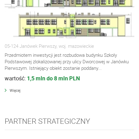
05-124 Janówek Pierwszy, woj. mazowieckie
Przedmiotem inwestycji jest rozbudowa budynku Szkoły
Podstawowej zlokalizowanej przy ulicy Dworcowej w Janówku
Pierwszym. Istniejący obiekt zostanie poddany...
wartość:
1,5 mln do 8 mln PLN
Więcej
PARTNER STRATEGICZNY