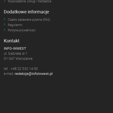
Wyposażenie, Usługi i Narzędzia
Dodatkowe informacje
Często zadawane pytania (FAQ)
Regulamin
Polityka prywatności
Kontakt
INFO-INWEST
ul. Gabriela 4/1
01-347 Warszawa
tel. +48 22 532 14 00
e-mail:
redakcja@infoinwest.pl