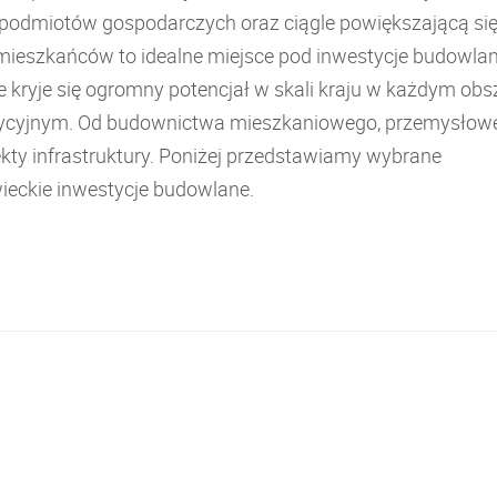
ą podmiotów gospodarczych oraz ciągle powiększającą si
 mieszkańców to idealne miejsce pod inwestycje budowla
e kryje się ogromny potencjał w skali kraju w każdym obs
ycyjnym. Od budownictwa mieszkaniowego, przemysłow
ekty infrastruktury. Poniżej przedstawiamy wybrane
eckie inwestycje budowlane.