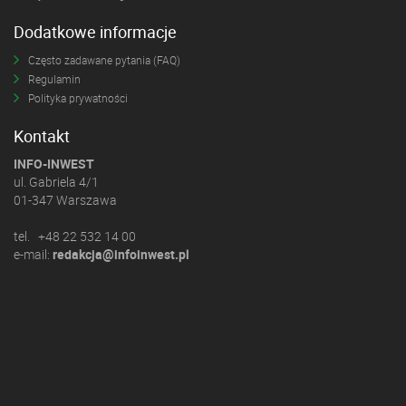
Dodatkowe informacje
Często zadawane pytania (FAQ)
Regulamin
Polityka prywatności
Kontakt
INFO-INWEST
ul. Gabriela 4/1
01-347 Warszawa
tel. +48 22 532 14 00
e-mail:
redakcja@infoinwest.pl