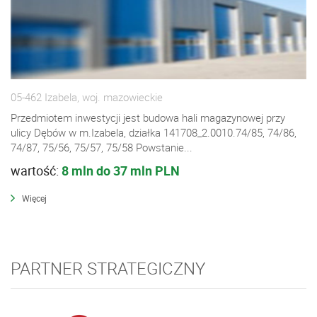
05-462 Izabela, woj. mazowieckie
Przedmiotem inwestycji jest budowa hali magazynowej przy
ulicy Dębów w m.Izabela, działka 141708_2.0010.74/85, 74/86,
74/87, 75/56, 75/57, 75/58 Powstanie...
wartość:
8 mln do 37 mln PLN
Więcej
PARTNER STRATEGICZNY