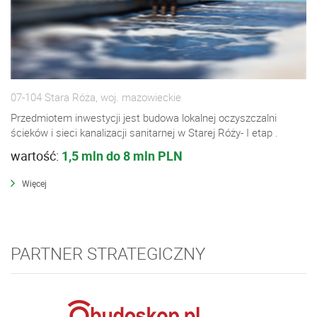
07-104 Stara Róża, woj. mazowieckie
Przedmiotem inwestycji jest budowa lokalnej oczyszczalni
ścieków i sieci kanalizacji sanitarnej w Starej Róży- I etap .
wartość:
1,5 mln do 8 mln PLN
Więcej
PARTNER STRATEGICZNY