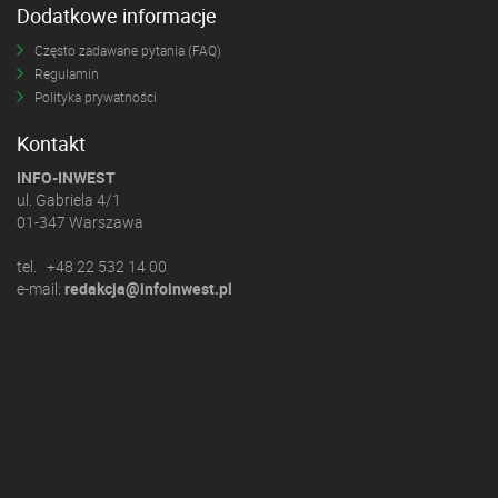
Dodatkowe informacje
Często zadawane pytania (FAQ)
Regulamin
Polityka prywatności
Kontakt
INFO-INWEST
ul. Gabriela 4/1
01-347 Warszawa
tel. +48 22 532 14 00
e-mail:
redakcja@infoinwest.pl