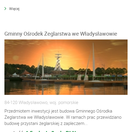
Więcej
Gminny Ośrodek Żeglarstwa we Władysławowie
84-120 Władysławowo, woj. pomorskie
Przedmiotem inwestycji jest budowa Gminnego Ośrodka
Żeglarstwa we Władysławowie. W ramach prac przewidziano
budowę przystani żeglarskiej z zapleczem...