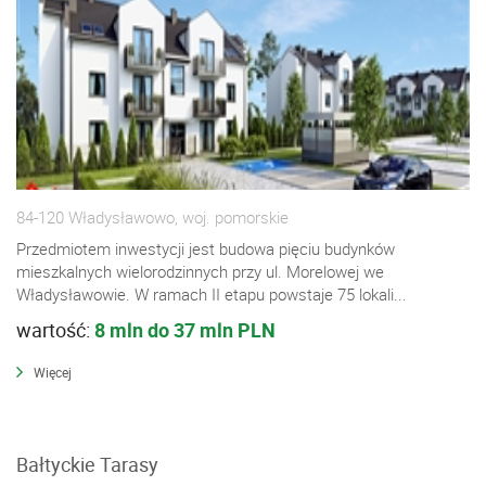
84-120 Władysławowo, woj. pomorskie
Przedmiotem inwestycji jest budowa pięciu budynków
mieszkalnych wielorodzinnych przy ul. Morelowej we
Władysławowie. W ramach II etapu powstaje 75 lokali...
wartość:
8 mln do 37 mln PLN
Więcej
Bałtyckie Tarasy