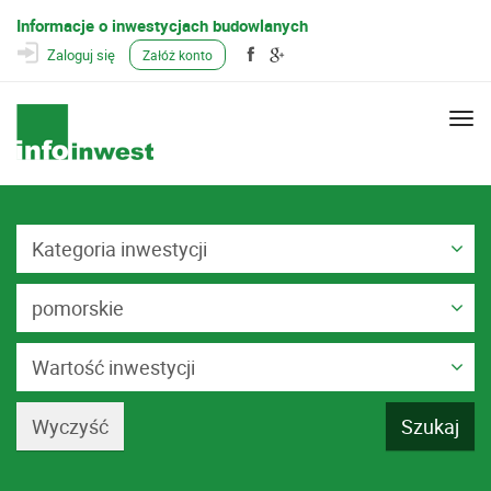
Informacje o inwestycjach budowlanych
Zaloguj się
Załóż konto
Togg
navi
Kategoria inwestycji
pomorskie
Wartość inwestycji