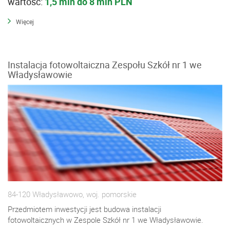
wartość:
1,5 mln do 8 mln PLN
Więcej
Instalacja fotowoltaiczna Zespołu Szkół nr 1 we
Władysławowie
84-120 Władysławowo, woj. pomorskie
Przedmiotem inwestycji jest budowa instalacji
fotowoltaicznych w Zespole Szkół nr 1 we Władysławowie.