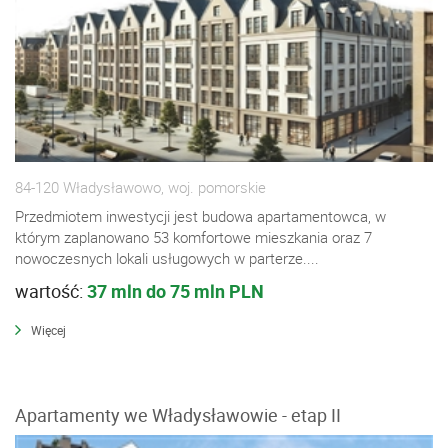
84-120 Władysławowo, woj. pomorskie
Przedmiotem inwestycji jest budowa apartamentowca, w
którym zaplanowano 53 komfortowe mieszkania oraz 7
nowoczesnych lokali usługowych w parterze....
wartość:
37 mln do 75 mln PLN
Więcej
Apartamenty we Władysławowie - etap II