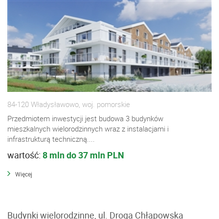
84-120 Władysławowo, woj. pomorskie
Przedmiotem inwestycji jest budowa 3 budynków
mieszkalnych wielorodzinnych wraz z instalacjami i
infrastrukturą techniczną....
wartość:
8 mln do 37 mln PLN
Więcej
Budynki wielorodzinne, ul. Droga Chłapowska