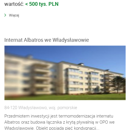
wartość:
< 500 tys. PLN
Więcej
Internat Albatros we Władysławowie
84-120 Władysławowo, woj. pomorskie
Przedmiotem inwestycji jest termomodernizacja internatu
Albatros oraz budowa łącznika z krytą pływalnią w OPO we
Władysławowie. Obiekt posiada pięć kondygnacji...