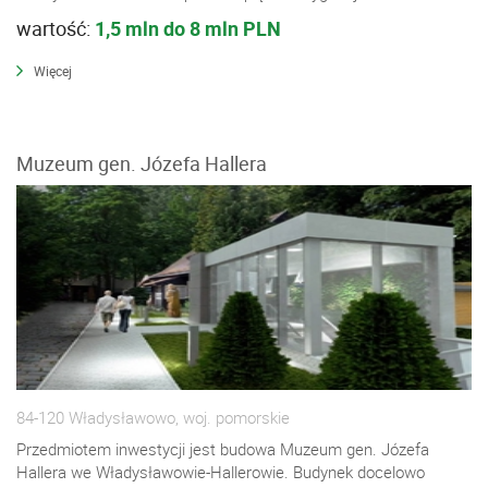
wartość:
1,5 mln do 8 mln PLN
Więcej
Muzeum gen. Józefa Hallera
84-120 Władysławowo, woj. pomorskie
Przedmiotem inwestycji jest budowa Muzeum gen. Józefa
Hallera we Władysławowie-Hallerowie. Budynek docelowo