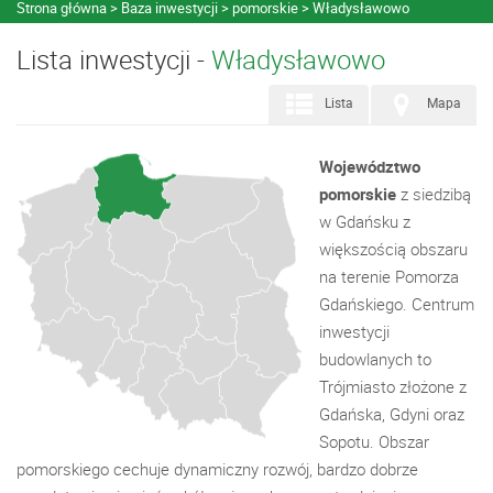
Strona główna
Baza inwestycji
pomorskie
Władysławowo
Lista inwestycji -
Władysławowo
Lista
Mapa
Województwo
pomorskie
z siedzibą
w Gdańsku z
większością obszaru
na terenie Pomorza
Gdańskiego. Centrum
inwestycji
budowlanych to
Trójmiasto złożone z
Gdańska, Gdyni oraz
Sopotu. Obszar
pomorskiego cechuje dynamiczny rozwój, bardzo dobrze