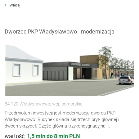
Więcej
Dworzec PKP Władysławowo - modernizacja
84-120 Władysławowo, woj. pomorskie
Przedmiotem inwestycji jest modernizacja dworca PKP
Władysławowo. Budynek składa się trzech brył- głównej i
dwóch skrzydeł. Część główna trzykondygnacyjna,...
wartość:
1,5 mln do 8 mln PLN