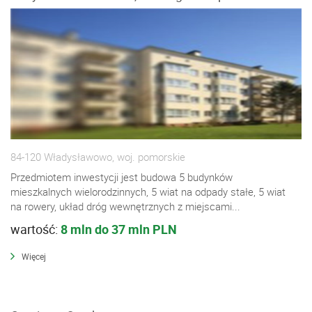
84-120 Władysławowo, woj. pomorskie
Przedmiotem inwestycji jest budowa 5 budynków
mieszkalnych wielorodzinnych, 5 wiat na odpady stałe, 5 wiat
na rowery, układ dróg wewnętrznych z miejscami...
wartość:
8 mln do 37 mln PLN
Więcej