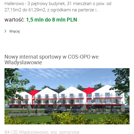
Hallerowo - 3 piętrowy budynek, 31 mieszkań o pow. od
27,15m2 do 61,29m2, z ogródkami na parterze i...
wartość:
1,5 mln do 8 mln PLN
Więcej
Nowy internat sportowy w COS-OPO we
Władysławowie
84-120 Władysławowo, woj. pomorskie