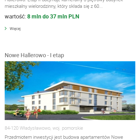
mieszkalny wielorodzinny, który składa się z 60...
wartość:
8 mln do 37 mln PLN
Więcej
Nowe Hallerowo - I etap
84-120 Władysławowo, woj. pomorskie
Przedmiotem inwestycji jest budowa apartamentów Nowe