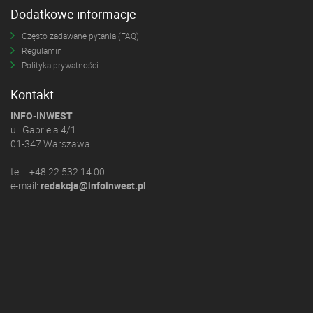
Dodatkowe informacje
Często zadawane pytania (FAQ)
Regulamin
Polityka prywatności
Kontakt
INFO-INWEST
ul. Gabriela 4/1
01-347 Warszawa
tel. +48 22 532 14 00
e-mail:
redakcja@infoinwest.pl