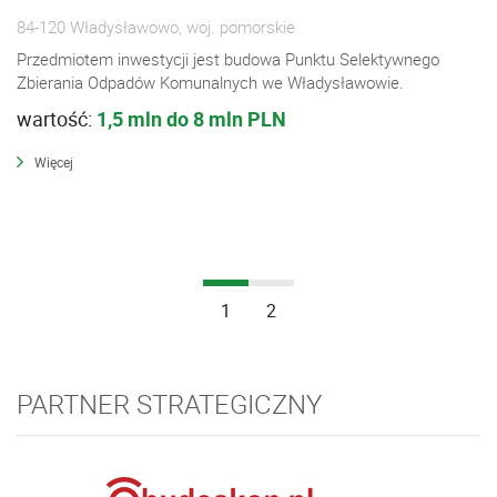
84-120 Władysławowo, woj. pomorskie
Przedmiotem inwestycji jest budowa Punktu Selektywnego
Zbierania Odpadów Komunalnych we Władysławowie.
wartość:
1,5 mln do 8 mln PLN
Więcej
1
2
PARTNER STRATEGICZNY