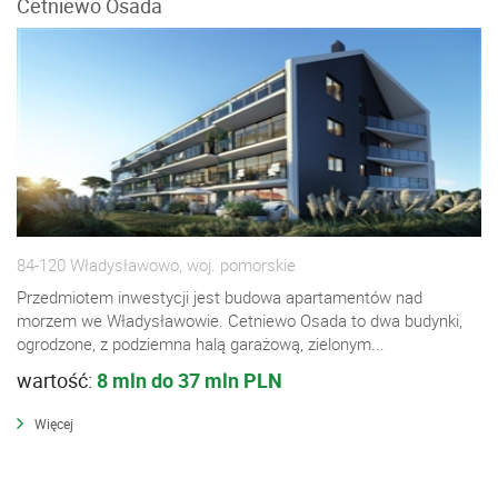
Cetniewo Osada
84-120 Władysławowo, woj. pomorskie
Przedmiotem inwestycji jest budowa apartamentów nad
morzem we Władysławowie. Cetniewo Osada to dwa budynki,
ogrodzone, z podziemna halą garażową, zielonym...
wartość:
8 mln do 37 mln PLN
Więcej