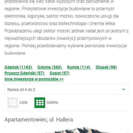
przedstawia się sieć szkół wyższych oraz zatrudnienie w
regionie. Priorytetowe inwestycje budowlane to przemysł:
elektronika, logistyka, sektor morski, nowoczesne usługi dla
biznesu, przetwórstwo oraz biotechnologia i chemia lekka.
Przeobrażeniu uległ sektor morski, jednak nadal jest on jednym z
najważniejszych obszarów inwestycji przemysłowych w
regionie. Poniżej przedstawiamy wybrane pomorskie inwestycje
budowlane.
Gdańsk (1163)
Gdynia (360)
Rumia (114)
Słupsk (98)
Pruszcz Gdański (57)
Sopot (57)
Inne inwestycje w pomorskie >>
Nazwa od A do Z
Lista
Galeria
Apartamentowiec, ul. Hallera