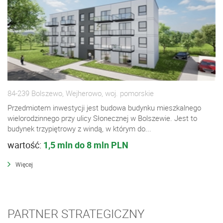
84-239 Bolszewo, Wejherowo, woj. pomorskie
Przedmiotem inwestycji jest budowa budynku mieszkalnego
wielorodzinnego przy ulicy Słonecznej w Bolszewie. Jest to
budynek trzypiętrowy z windą, w którym do...
wartość:
1,5 mln do 8 mln PLN
Więcej
PARTNER STRATEGICZNY