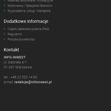
Materiały Budowlane i Instalacyjne
Wykonawcy i Specjaliści Branżowi
Wyposażenie, Usługi i Narzędzia
Dodatkowe informacje
Często zadawane pytania (FAQ)
Regulamin
Polityka prywatności
Kontakt
INFO-INWEST
ul. Gabriela 4/1
01-347 Warszawa
tel. +48 22 532 14 00
e-mail:
redakcja@infoinwest.pl