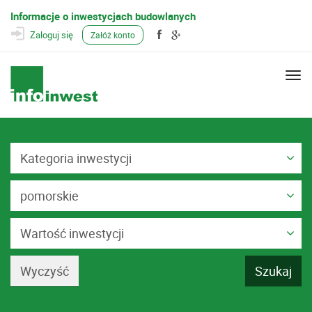
Informacje o inwestycjach budowlanych
Zaloguj się
Załóż konto
Togg
navi
Kategoria inwestycji
pomorskie
Wartość inwestycji