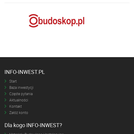
INFO-INWEST.PL
Start
Baza inwestycji
Częste pytania
Aktualności
Kontakt
Załóż konto
Dla kogo INFO-INWEST?