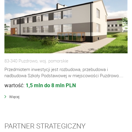
83-340 Puzdrowo, woj. pomorskie
Przedmiotem inwestycji jest rozbudowa, przebudowa i
nadbudowa Szkoły Podstawowej w miejscowości Puzdrowo....
wartość:
1,5 mln do 8 mln PLN
Więcej
PARTNER STRATEGICZNY