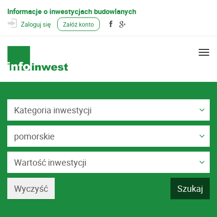
Informacje o inwestycjach budowlanych
Zaloguj się
Załóż konto
Togg
navi
Kategoria inwestycji
pomorskie
Wartość inwestycji