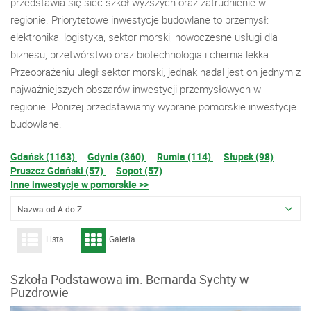
przedstawia się sieć szkół wyższych oraz zatrudnienie w
regionie. Priorytetowe inwestycje budowlane to przemysł:
elektronika, logistyka, sektor morski, nowoczesne usługi dla
biznesu, przetwórstwo oraz biotechnologia i chemia lekka.
Przeobrażeniu uległ sektor morski, jednak nadal jest on jednym z
najważniejszych obszarów inwestycji przemysłowych w
regionie. Poniżej przedstawiamy wybrane pomorskie inwestycje
budowlane.
Gdańsk (1163)
Gdynia (360)
Rumia (114)
Słupsk (98)
Pruszcz Gdański (57)
Sopot (57)
Inne inwestycje w pomorskie >>
Nazwa od A do Z
Lista
Galeria
Szkoła Podstawowa im. Bernarda Sychty w
Puzdrowie