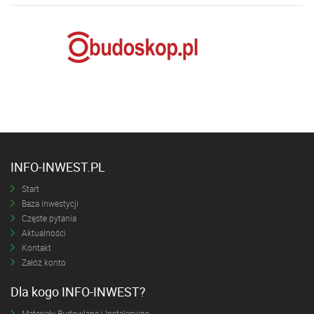
INFO-INWEST.PL
Start
Baza inwestycji
Częste pytania
Aktualności
Kontakt
Załóż konto
Dla kogo INFO-INWEST?
Materiały Budowlane i Instalacyjne