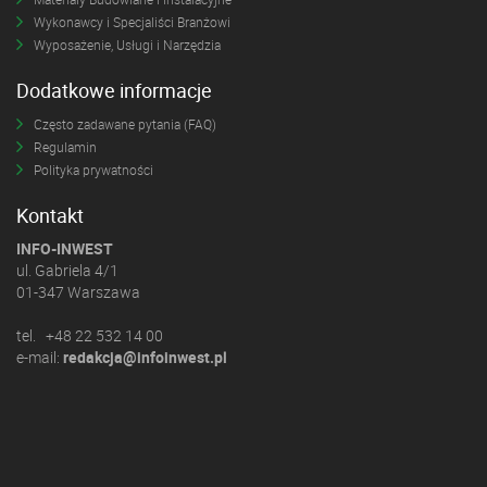
Wykonawcy i Specjaliści Branżowi
Wyposażenie, Usługi i Narzędzia
Dodatkowe informacje
Często zadawane pytania (FAQ)
Regulamin
Polityka prywatności
Kontakt
INFO-INWEST
ul. Gabriela 4/1
01-347 Warszawa
tel. +48 22 532 14 00
e-mail:
redakcja@infoinwest.pl