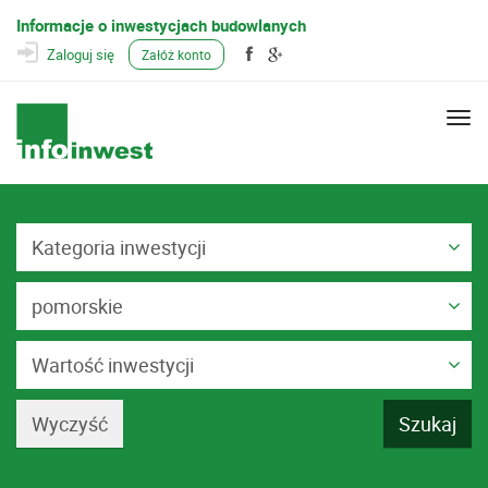
Informacje o inwestycjach budowlanych
Zaloguj się
Załóż konto
Togg
navi
Kategoria inwestycji
pomorskie
Wartość inwestycji