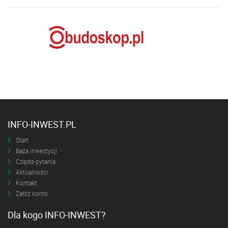
INFO-INWEST.PL
Start
Baza inwestycji
Częste pytania
Aktualności
Kontakt
Załóż konto
Dla kogo INFO-INWEST?