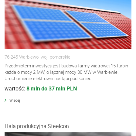
76-245 Warblewo, woj. pomorskie
Przedmiotem inwestycji jest budowa farmy wiatrowej 15 turbin
każda o mocy 2 MW, o łącznej mocy 30 MW w Warblewie.
Uruchomienie elektrowni nastąpi pod koniec...
wartość:
8 mln do 37 mln PLN
Więcej
Hala produkcyjna Steelcon