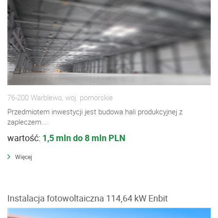
76-200 Warblewo, woj. pomorskie
Przedmiotem inwestycji jest budowa hali produkcyjnej z
zapleczem....
wartość:
1,5 mln do 8 mln PLN
Więcej
Instalacja fotowoltaiczna 114,64 kW Enbit