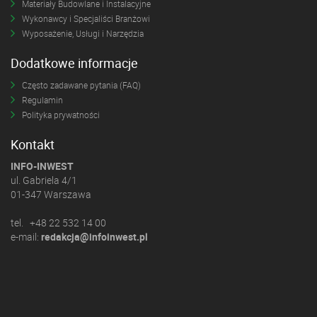
Materiały Budowlane i Instalacyjne
Wykonawcy i Specjaliści Branżowi
Wyposażenie, Usługi i Narzędzia
Dodatkowe informacje
Często zadawane pytania (FAQ)
Regulamin
Polityka prywatności
Kontakt
INFO-INWEST
ul. Gabriela 4/1
01-347 Warszawa
tel. +48 22 532 14 00
e-mail:
redakcja@infoinwest.pl