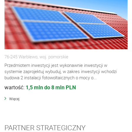
76-245 Warblewo, woj. pomorskie
Przedmiotem inwestycji jest wykonawnie inwestycji w
systemie zaprojektuj wybuduj, w zakres inwestycji wchodzi
budowa 2 instalacji fotowoltaicznych o mocy o...
wartość:
1,5 mln do 8 mln PLN
Więcej
PARTNER STRATEGICZNY