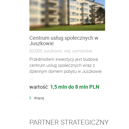
Centrum usług społecznych w
Juszkowie
83-000 Juszkowo, woj. pomorskie
Przedmiotem inwestycji jest budowa
centrum usług społecznych wraz z
dziennym domem pobytu w Juszkowie
....
wartość:
1,5 mln do 8 mln PLN
Więcej
PARTNER STRATEGICZNY