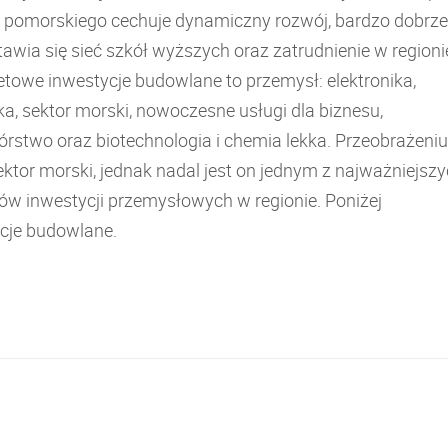
 pomorskiego cechuje dynamiczny rozwój, bardzo dobrze
awia się sieć szkół wyższych oraz zatrudnienie w regioni
etowe inwestycje budowlane to przemysł: elektronika,
ka, sektor morski, nowoczesne usługi dla biznesu,
órstwo oraz biotechnologia i chemia lekka. Przeobrażeniu
ektor morski, jednak nadal jest on jednym z najważniejsz
ów inwestycji przemysłowych w regionie. Poniżej
cje budowlane.