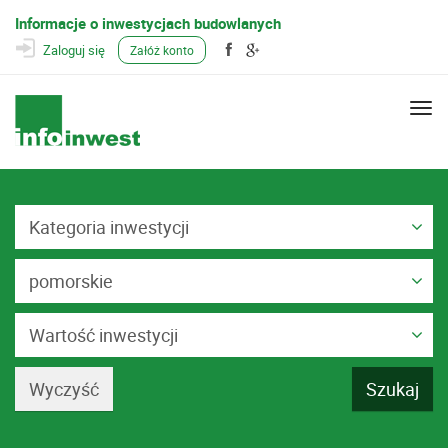
Informacje o inwestycjach budowlanych
Zaloguj się
Załóż konto
Togg
navi
Kategoria inwestycji
pomorskie
Wartość inwestycji