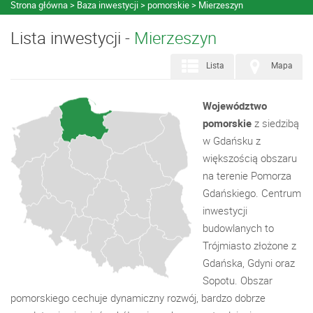
Strona główna
Baza inwestycji
pomorskie
Mierzeszyn
Lista inwestycji -
Mierzeszyn
Lista
Mapa
Województwo
pomorskie
z siedzibą
w Gdańsku z
większością obszaru
na terenie Pomorza
Gdańskiego. Centrum
inwestycji
budowlanych to
Trójmiasto złożone z
Gdańska, Gdyni oraz
Sopotu. Obszar
pomorskiego cechuje dynamiczny rozwój, bardzo dobrze