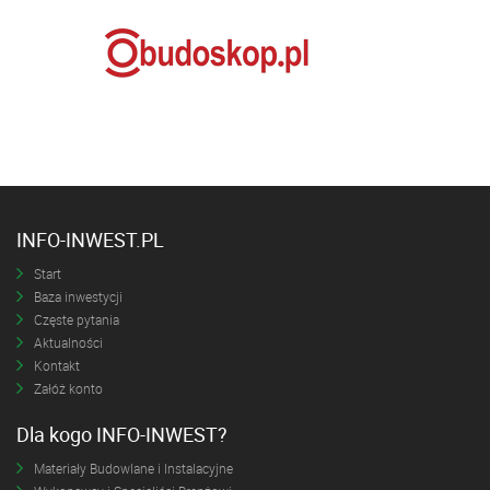
INFO-INWEST.PL
Start
Baza inwestycji
Częste pytania
Aktualności
Kontakt
Załóż konto
Dla kogo INFO-INWEST?
Materiały Budowlane i Instalacyjne