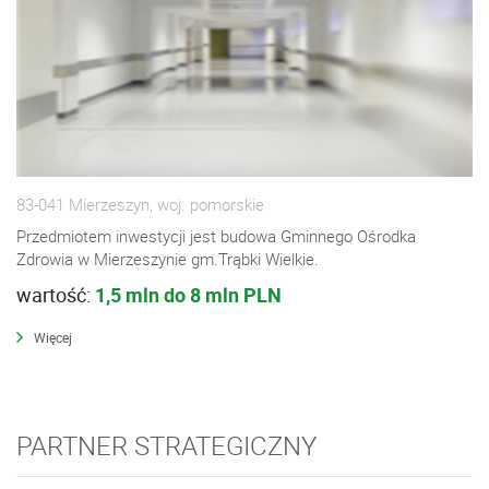
83-041 Mierzeszyn, woj. pomorskie
Przedmiotem inwestycji jest budowa Gminnego Ośrodka
Zdrowia w Mierzeszynie gm.Trąbki Wielkie.
wartość:
1,5 mln do 8 mln PLN
Więcej
PARTNER STRATEGICZNY