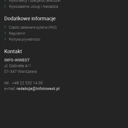
Wykonawcy i Specjaliści Branżowi
Wyposażenie, Usługi i Narzędzia
Dodatkowe informacje
Często zadawane pytania (FAQ)
Regulamin
Polityka prywatności
Kontakt
INFO-INWEST
ul. Gabriela 4/1
01-347 Warszawa
tel. +48 22 532 14 00
e-mail:
redakcja@infoinwest.pl