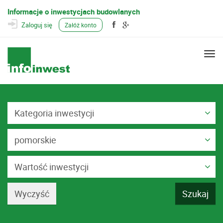
Informacje o inwestycjach budowlanych
Zaloguj się
Załóż konto
Togg
navi
Kategoria inwestycji
pomorskie
Wartość inwestycji