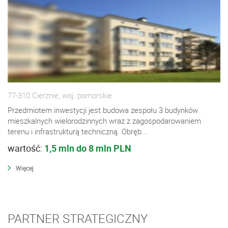
77-310 Cierznie, woj. pomorskie
Przedmiotem inwestycji jest budowa zespołu 3 budynków
mieszkalnych wielorodzinnych wraz z zagospodarowaniem
terenu i infrastrukturą techniczną. Obręb...
wartość:
1,5 mln do 8 mln PLN
Więcej
PARTNER STRATEGICZNY