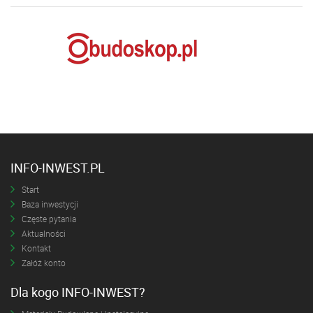
INFO-INWEST.PL
Start
Baza inwestycji
Częste pytania
Aktualności
Kontakt
Załóż konto
Dla kogo INFO-INWEST?