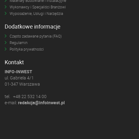
Materiały Budowlane i Instalacyjne
Wykonawcy i Specjaliści Branżowi
Wyposażenie, Usługi i Narzędzia
Dodatkowe informacje
Często zadawane pytania (FAQ)
Regulamin
Polityka prywatności
Kontakt
INFO-INWEST
ul. Gabriela 4/1
01-347 Warszawa
tel. +48 22 532 14 00
e-mail:
redakcja@infoinwest.pl