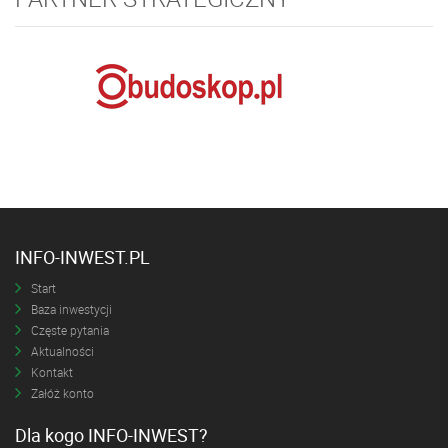
INFO-INWEST.PL
Start
Baza inwestycji
Częste pytania
Aktualności
Kontakt
Załóż konto
Dla kogo INFO-INWEST?