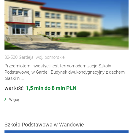
82-520 Gardeja, woj. pomorskie
Przedmiotem inwestycji jest termomodernizacja Szkoły
Podstawowej w Gardei. Budynek dwukondygnacyjny z dachem
płaskim....
wartość:
1,5 mln do 8 mln PLN
Więcej
Szkoła Podstawowa w Wandowie