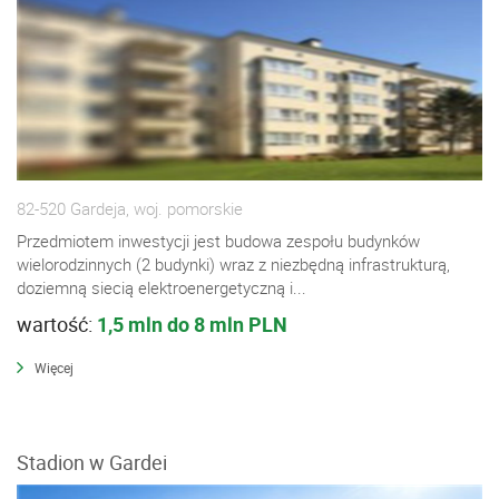
82-520 Gardeja, woj. pomorskie
Przedmiotem inwestycji jest budowa zespołu budynków
wielorodzinnych (2 budynki) wraz z niezbędną infrastrukturą,
doziemną siecią elektroenergetyczną i...
wartość:
1,5 mln do 8 mln PLN
Więcej
Stadion w Gardei