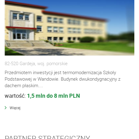
82-520 Gardeja, woj. pomorskie
Przedmiotem inwestycji jest termomodernizacja Szkoły
Podstawowej w Wandowie. Budynek dwukondygnacyjny z
dachem płaskim....
wartość:
1,5 mln do 8 mln PLN
Więcej
PARTNER STRATEGICZNY