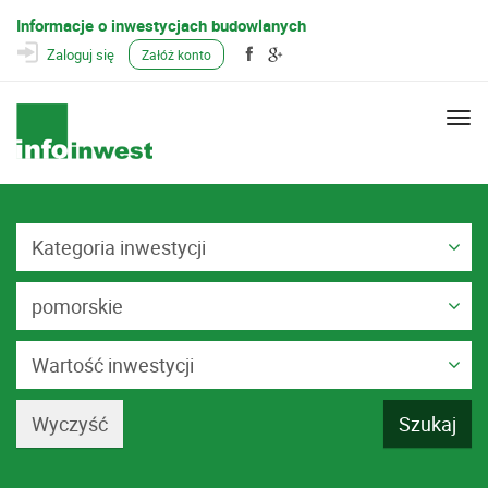
Informacje o inwestycjach budowlanych
Zaloguj się
Załóż konto
Togg
navi
Kategoria inwestycji
pomorskie
Wartość inwestycji