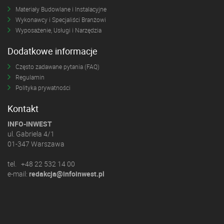
Materiały Budowlane i Instalacyjne
Wykonawcy i Specjaliści Branżowi
Wyposażenie, Usługi i Narzędzia
Dodatkowe informacje
Często zadawane pytania (FAQ)
Regulamin
Polityka prywatności
Kontakt
INFO-INWEST
ul. Gabriela 4/1
01-347 Warszawa
tel. +48 22 532 14 00
e-mail:
redakcja@infoinwest.pl