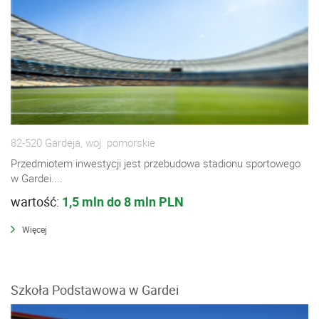
82-520 Gardeja, woj. pomorskie
Przedmiotem inwestycji jest przebudowa stadionu sportowego
w Gardei....
wartość:
1,5 mln do 8 mln PLN
Więcej
Szkoła Podstawowa w Gardei