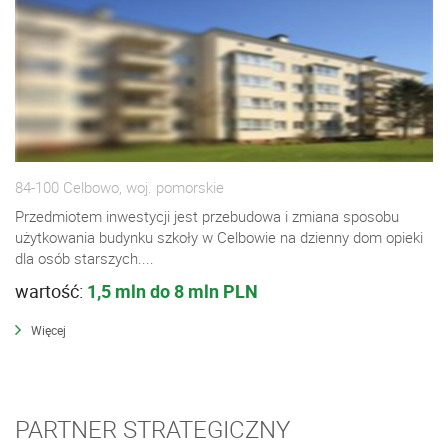
84-100 Celbowo, woj. pomorskie
Przedmiotem inwestycji jest przebudowa i zmiana sposobu
użytkowania budynku szkoły w Celbowie na dzienny dom opieki
dla osób starszych....
wartość:
1,5 mln do 8 mln PLN
Więcej
PARTNER STRATEGICZNY