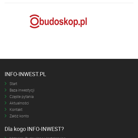
INFO-INWEST.PL
Start
Baza inwestycji
Częste pytania
Aktualności
Kontakt
Załóż konto
Dla kogo INFO-INWEST?