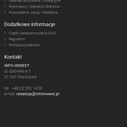
Materiały Budowlane i Instalacyjne
Wykonawcy i Specjaliści Branżowi
Wyposażenie, Usługi i Narzędzia
Dodatkowe informacje
Często zadawane pytania (FAQ)
Regulamin
Polityka prywatności
Kontakt
INFO-INWEST
ul. Gabriela 4/1
01-347 Warszawa
tel. +48 22 532 14 00
e-mail:
redakcja@infoinwest.pl