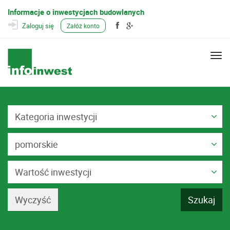
Informacje o inwestycjach budowlanych
Zaloguj się
Załóż konto
Togg
navi
Kategoria inwestycji
pomorskie
Wartość inwestycji