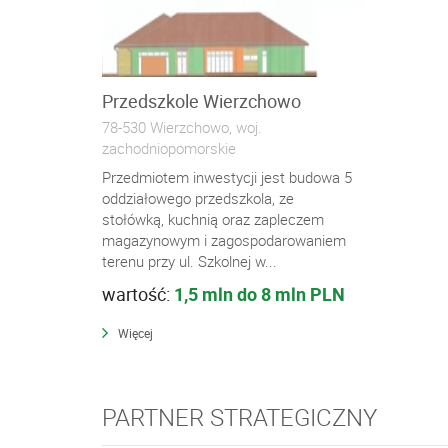
Przedszkole Wierzchowo
78-530 Wierzchowo, woj.
zachodniopomorskie
Przedmiotem inwestycji jest budowa 5
oddziałowego przedszkola, ze
stołówką, kuchnią oraz zapleczem
magazynowym i zagospodarowaniem
terenu przy ul. Szkolnej w...
wartość:
1,5 mln do 8 mln PLN
Więcej
PARTNER STRATEGICZNY