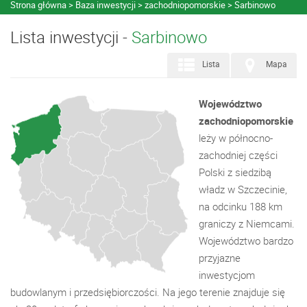
Strona główna
Baza inwestycji
zachodniopomorskie
Sarbinowo
Lista inwestycji -
Sarbinowo
Lista
Mapa
Województwo
zachodniopomorskie
leży w północno-
zachodniej części
Polski z siedzibą
władz w Szczecinie,
na odcinku 188 km
graniczy z Niemcami.
Województwo bardzo
przyjazne
inwestycjom
budowlanym i przedsiębiorczości. Na jego terenie znajduje się