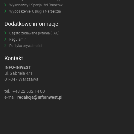
Wykonawcy i Specjaliści Branżowi
Wyposażenie, Usługi i Narzędzia
Dodatkowe informacje
Często zadawane pytania (FAQ)
Regulamin
Polityka prywatności
Kontakt
INFO-INWEST
ul. Gabriela 4/1
01-347 Warszawa
tel. +48 22 532 14 00
e-mail:
redakcja@infoinwest.pl