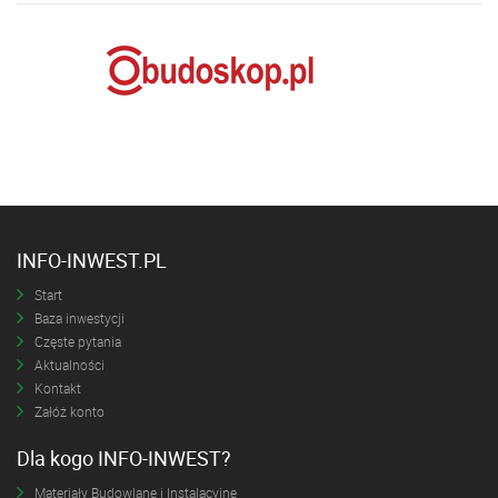
INFO-INWEST.PL
Start
Baza inwestycji
Częste pytania
Aktualności
Kontakt
Załóż konto
Dla kogo INFO-INWEST?
Materiały Budowlane i Instalacyjne