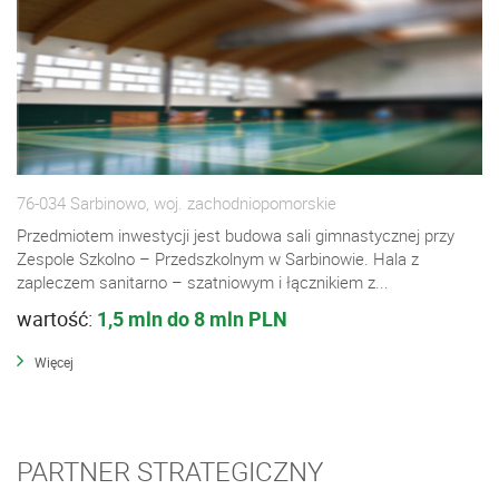
76-034 Sarbinowo, woj. zachodniopomorskie
Przedmiotem inwestycji jest budowa sali gimnastycznej przy
Zespole Szkolno – Przedszkolnym w Sarbinowie. Hala z
zapleczem sanitarno – szatniowym i łącznikiem z...
wartość:
1,5 mln do 8 mln PLN
Więcej
PARTNER STRATEGICZNY