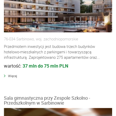
76-034 Sarbinowo, woj. zachodniopomorskie
Przedmiotem inwestycji jest budowa trzech budynków
hotelowo-mieszkalnych z parkingami i towarzyszącą
infrastrukturą. Zaprojektowano 275 apartamentów oraz...
wartość:
37 mln do 75 mln PLN
Więcej
Sala gimnastyczna przy Zespole Szkolno -
Przedszkolnym w Sarbinowie