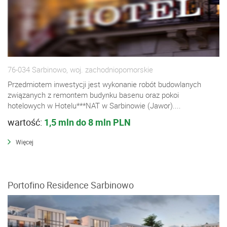
76-034 Sarbinowo, woj. zachodniopomorskie
Przedmiotem inwestycji jest wykonanie robót budowlanych
związanych z remontem budynku basenu oraz pokoi
hotelowych w Hotelu***NAT w Sarbinowie (Jawor)....
wartość:
1,5 mln do 8 mln PLN
Więcej
Portofino Residence Sarbinowo